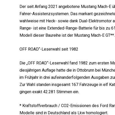
Der seit Anfang 2021 angebotene Mustang Mach-E ü
Fahrer-Assistenzsystemen. Das markant gezeichnete,
wahlweise mit Heck- sowie dank Dual-Elektromotor auc
Range- ist eine Extended-Range-Batterie für bis zu 
Modell dieser Baureihe ist der Mustang Mach-E GT**.
OFF ROAD“-Leserwahl seit 1982
Die „OFF ROAD“-Leserwahl fand 1982 zum ersten Mal s
diesjährigen Auflage hatte die in Ottobrunn bei Münch
im Frühjahr in drei aufeinanderfolgenden Ausgaben z
Zur Wahl standen insgesamt 167 Fahrzeuge in elf Ka
gingen exakt 42.281 Stimmen ein.
* Kraftstoffverbrauch / CO2-Emissionen des Ford Ran
Modelle sind in Deutschland als Lkw homologiert.