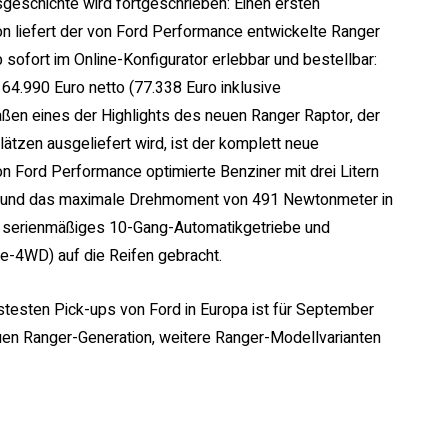
sgeschichte wird fortgeschrieben: Einen ersten
n liefert der von Ford Performance entwickelte Ranger
 sofort im Online-Konfigurator erlebbar und bestellbar:
 64.990 Euro netto (77.338 Euro inklusive
ßen eines der Highlights des neuen Ranger Raptor, der
lätzen ausgeliefert wird, ist der komplett neue
 Ford Performance optimierte Benziner mit drei Litern
* und das maximale Drehmoment von 491 Newtonmeter in
in serienmäßiges 10-Gang-Automatikgetriebe und
(e-4WD) auf die Reifen gebracht.
stesten Pick-ups von Ford in Europa ist für September
euen Ranger-Generation, weitere Ranger-Modellvarianten