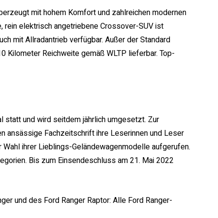
berzeugt mit hohem Komfort und zahlreichen modernen
 rein elektrisch angetriebene Crossover-SUV ist
h mit Allradantrieb verfügbar. Außer der Standard
610 Kilometer Reichweite gemäß WLTP lieferbar. Top-
tatt und wird seitdem jährlich umgesetzt. Zur
en ansässige Fachzeitschrift ihre Leserinnen und Leser
ur Wahl ihrer Lieblings-Geländewagenmodelle aufgerufen.
tegorien. Bis zum Einsendeschluss am 21. Mai 2022
ger und des Ford Ranger Raptor: Alle Ford Ranger-