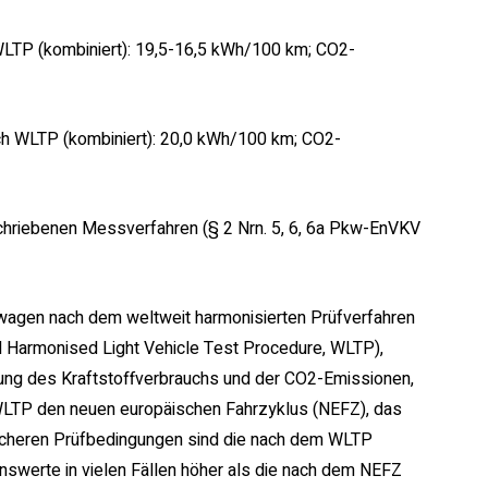
TP (kombiniert): 19,5-16,5 kWh/100 km; CO2-
h WLTP (kombiniert): 20,0 kWh/100 km; CO2-
riebenen Messverfahren (§ 2 Nrn. 5, 6, 6a Pkw-EnVKV
agen nach dem weltweit harmonisierten Prüfverfahren
 Harmonised Light Vehicle Test Procedure, WLTP),
sung des Kraftstoffverbrauchs und der CO2-Emissionen,
WLTP den neuen europäischen Fahrzyklus (NEFZ), das
tischeren Prüfbedingungen sind die nach dem WLTP
werte in vielen Fällen höher als die nach dem NEFZ