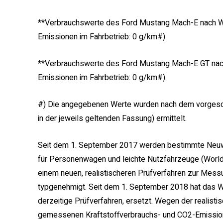
**Verbrauchswerte des Ford Mustang Mach-E nach WL
Emissionen im Fahrbetrieb: 0 g/km#).
**Verbrauchswerte des Ford Mustang Mach-E GT nac
Emissionen im Fahrbetrieb: 0 g/km#).
#) Die angegebenen Werte wurden nach dem vorgesch
in der jeweils geltenden Fassung) ermittelt.
Seit dem 1. September 2017 werden bestimmte Neuw
für Personenwagen und leichte Nutzfahrzeuge (World
einem neuen, realistischeren Prüfverfahren zur Mes
typgenehmigt. Seit dem 1. September 2018 hat das 
derzeitige Prüfverfahren, ersetzt. Wegen der realis
gemessenen Kraftstoffverbrauchs- und CO2-Emissions