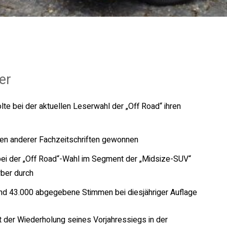
er
e bei der aktuellen Leserwahl der „Off Road“ ihren
len anderer Fachzeitschriften gewonnen
bei der „Off Road“-Wahl im Segment der „Midsize-SUV“
ber durch
 rund 43.000 abgegebene Stimmen bei diesjähriger Auflage
it der Wiederholung seines Vorjahressiegs in der