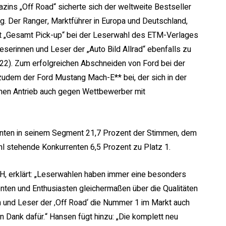
ins „Off Road“ sicherte sich der weltweite Bestseller
 Der Ranger, Marktführer in Europa und Deutschland,
t „Gesamt Pick-up“ bei der Leserwahl des ETM-Verlages
eserinnen und Leser der „Auto Bild Allrad“ ebenfalls zu
022). Zum erfolgreichen Abschneiden von Ford bei der
zudem der Ford Mustang Mach-E** bei, der sich in der
chen Antrieb auch gegen Wettbewerber mit
enten in seinem Segment 21,7 Prozent der Stimmen, dem
l stehende Konkurrenten 6,5 Prozent zu Platz 1.
H, erklärt: „Leserwahlen haben immer eine besonders
nten und Enthusiasten gleichermaßen über die Qualitäten
n und Leser der ‚Off Road‘ die Nummer 1 im Markt auch
 Dank dafür.“ Hansen fügt hinzu: „Die komplett neu