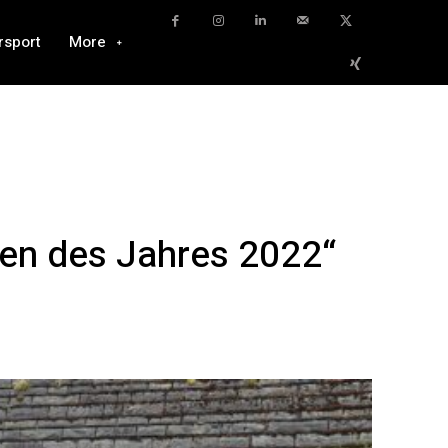
rsport
More
gen des Jahres 2022“