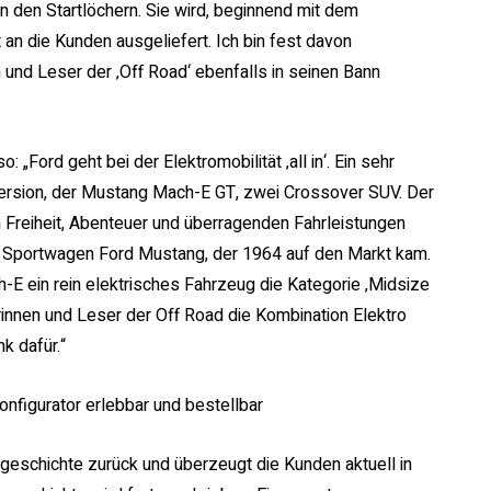
n den Startlöchern. Sie wird, beginnend mit dem
an die Kunden ausgeliefert. Ich bin fest davon
und Leser der ‚Off Road‘ ebenfalls in seinen Bann
ord geht bei der Elektromobilität ‚all in‘. Ein sehr
Version, der Mustang Mach-E GT, zwei Crossover SUV. Der
 Freiheit, Abenteuer und überragenden Fahrleistungen
 Sportwagen Ford Mustang, der 1964 auf den Markt kam.
E ein rein elektrisches Fahrzeug die Kategorie ‚Midsize
innen und Leser der Off Road die Kombination Elektro
k dafür.“
nfigurator erlebbar und bestellbar
lgeschichte zurück und überzeugt die Kunden aktuell in