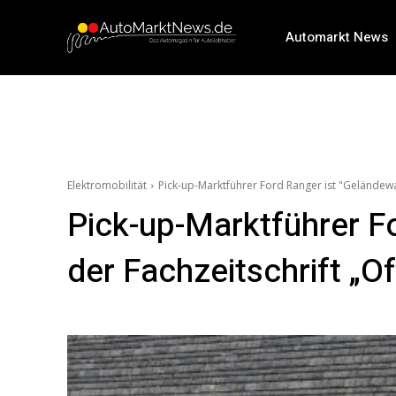
Automarkt News
Elektromobilität
Pick-up-Marktführer Ford Ranger ist "Geländewa
Pick-up-Marktführer F
der Fachzeitschrift „O