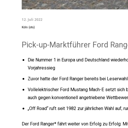
12. Juli 2022
Köln (ots)
Pick-up-Marktführer Ford Rang
Die Nummer 1 in Europa und Deutschland wiederholt
Vorjahressieg
Zuvor hatte der Ford Ranger bereits bei Leserwah
Vollelektrischer Ford Mustang Mach-E setzt sich 
auch gegen konventionell angetriebene Wettbewer
„Off Road“ ruft seit 1982 zur jährlichen Wahl auf;
Der Ford Ranger* fährt weiter von Erfolg zu Erfolg: M