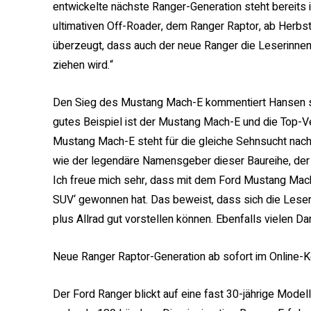
entwickelte nächste Ranger-Generation steht bereits i
ultimativen Off-Roader, dem Ranger Raptor, ab Herbst 
überzeugt, dass auch der neue Ranger die Leserinnen 
ziehen wird.“
Den Sieg des Mustang Mach-E kommentiert Hansen so: „F
gutes Beispiel ist der Mustang Mach-E und die Top-
Mustang Mach-E steht für die gleiche Sehnsucht nach
wie der legendäre Namensgeber dieser Baureihe, der
Ich freue mich sehr, dass mit dem Ford Mustang Mach-
SUV‘ gewonnen hat. Das beweist, dass sich die Leser
plus Allrad gut vorstellen können. Ebenfalls vielen Dan
Neue Ranger Raptor-Generation ab sofort im Online-Ko
Der Ford Ranger blickt auf eine fast 30-jährige Model