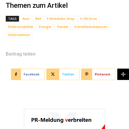
Themen zum Artikel
TAGS
Auto
Bild
E-Mobilitäts-Shop
E.ON Drive
Elektromobilität
Energie
Handel
Schnellladestationen
Unternehmen
Beitrag teilen
Facebook
Twitter
Pinterest