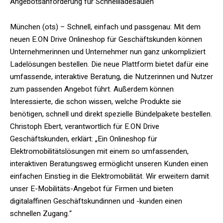
Angebotsanforderung für Schnellladesäulen
München (ots) – Schnell, einfach und passgenau: Mit dem
neuen E.ON Drive Onlineshop für Geschäftskunden können
Unternehmerinnen und Unternehmer nun ganz unkompliziert
Ladelösungen bestellen. Die neue Plattform bietet dafür eine
umfassende, interaktive Beratung, die Nutzerinnen und Nutzer
zum passenden Angebot führt. Außerdem können
Interessierte, die schon wissen, welche Produkte sie
benötigen, schnell und direkt spezielle Bündelpakete bestellen.
Christoph Ebert, verantwortlich für E.ON Drive
Geschäftskunden, erklärt: „Ein Onlineshop für
Elektromobilitätslösungen mit einem so umfassenden,
interaktiven Beratungsweg ermöglicht unseren Kunden einen
einfachen Einstieg in die Elektromobilität. Wir erweitern damit
unser E-Mobilitäts-Angebot für Firmen und bieten
digitalaffinen Geschäftskundinnen und -kunden einen
schnellen Zugang.“