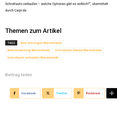
Schrottauto verkaufen – welche Optionen gibt es wirklich?“, übermittelt
durch Carpr.de
Themen zum Artikel
TAGS
Auto entsorgen Marienheide
Autoverwertung Marienheide
Schrottauto Ankauf Marienheide
Schrottauto verkaufen Marienheide
Beitrag teilen
Facebook
Twitter
Pinterest