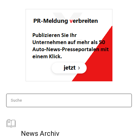
Suche
News Archiv