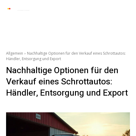
Automarkt News
Allgemein
Auto und 
Allgemein
Nachhaltige Optionen für den Verkauf eines Schrottautos:
Händler, Entsorgung und Export
Nachhaltige Optionen für den
Verkauf eines Schrottautos:
Händler, Entsorgung und Export