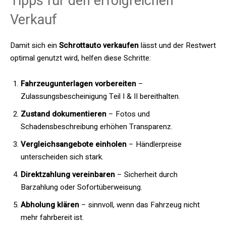
Tipps für den erfolgreichen
Verkauf
Damit sich ein
Schrottauto verkaufen
lässt und der Restwert
optimal genutzt wird, helfen diese Schritte:
Fahrzeugunterlagen vorbereiten
–
Zulassungsbescheinigung Teil I & II bereithalten.
Zustand dokumentieren
– Fotos und
Schadensbeschreibung erhöhen Transparenz.
Vergleichsangebote einholen
– Händlerpreise
unterscheiden sich stark.
Direktzahlung vereinbaren
– Sicherheit durch
Barzahlung oder Sofortüberweisung.
Abholung klären
– sinnvoll, wenn das Fahrzeug nicht
mehr fahrbereit ist.