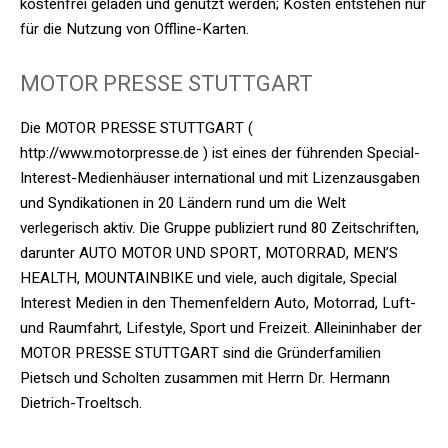
kostenfrei geladen und genutzt werden; Kosten entstehen nur
für die Nutzung von Offline-Karten.
MOTOR PRESSE STUTTGART
Die MOTOR PRESSE STUTTGART (
http://www.motorpresse.de ) ist eines der führenden Special-
Interest-Medienhäuser international und mit Lizenzausgaben
und Syndikationen in 20 Ländern rund um die Welt
verlegerisch aktiv. Die Gruppe publiziert rund 80 Zeitschriften,
darunter AUTO MOTOR UND SPORT, MOTORRAD, MEN’S
HEALTH, MOUNTAINBIKE und viele, auch digitale, Special
Interest Medien in den Themenfeldern Auto, Motorrad, Luft-
und Raumfahrt, Lifestyle, Sport und Freizeit. Alleininhaber der
MOTOR PRESSE STUTTGART sind die Gründerfamilien
Pietsch und Scholten zusammen mit Herrn Dr. Hermann
Dietrich-Troeltsch.