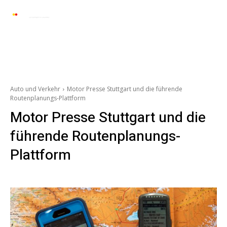
Automarkt News
Allgemein
Auto und 
Auto und Verkehr
Motor Presse Stuttgart und die führende
Routenplanungs-Plattform
Motor Presse Stuttgart und die
führende Routenplanungs-
Plattform