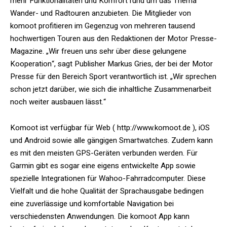
mehr Funktionalitäten und Komfort rund um das Thema
Wander- und Radtouren anzubieten. Die Mitglieder von
komoot profitieren im Gegenzug von mehreren tausend
hochwertigen Touren aus den Redaktionen der Motor Presse-
Magazine. „Wir freuen uns sehr über diese gelungene
Kooperation“, sagt Publisher Markus Gries, der bei der Motor
Presse für den Bereich Sport verantwortlich ist. „Wir sprechen
schon jetzt darüber, wie sich die inhaltliche Zusammenarbeit
noch weiter ausbauen lässt.“
Komoot ist verfügbar für Web ( http://www.komoot.de ), iOS
und Android sowie alle gängigen Smartwatches. Zudem kann
es mit den meisten GPS-Geräten verbunden werden. Für
Garmin gibt es sogar eine eigens entwickelte App sowie
spezielle Integrationen für Wahoo-Fahrradcomputer. Diese
Vielfalt und die hohe Qualität der Sprachausgabe bedingen
eine zuverlässige und komfortable Navigation bei
verschiedensten Anwendungen. Die komoot App kann