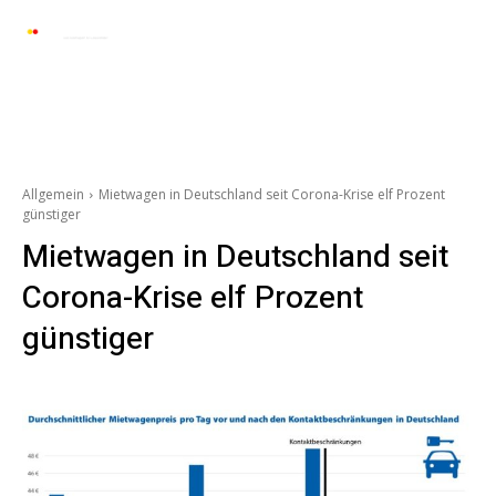
Automarkt News
Allgemein
Auto und 
Allgemein
Mietwagen in Deutschland seit Corona-Krise elf Prozent
günstiger
Mietwagen in Deutschland seit
Corona-Krise elf Prozent
günstiger