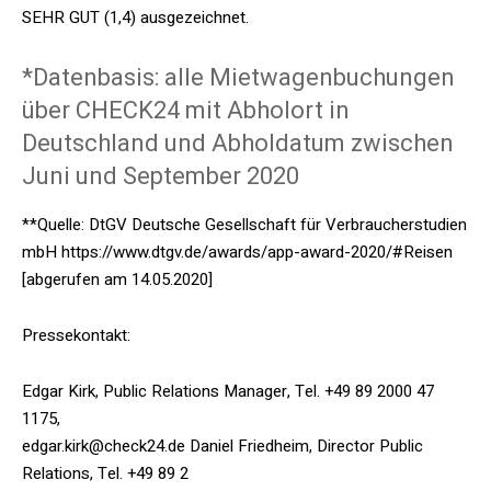
SEHR GUT (1,4) ausgezeichnet.
*Datenbasis: alle Mietwagenbuchungen
über CHECK24 mit Abholort in
Deutschland und Abholdatum zwischen
Juni und September 2020
**Quelle: DtGV Deutsche Gesellschaft für Verbraucherstudien
mbH https://www.dtgv.de/awards/app-award-2020/#Reisen
[abgerufen am 14.05.2020]
Pressekontakt:
Edgar Kirk, Public Relations Manager, Tel. +49 89 2000 47
1175,
edgar.kirk@check24.de Daniel Friedheim, Director Public
Relations, Tel. +49 89 2