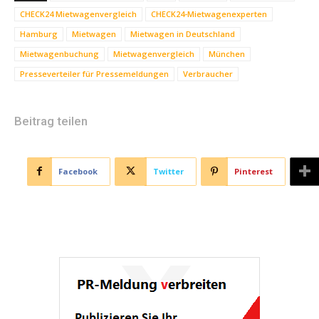
CHECK24 Mietwagenvergleich
CHECK24-Mietwagenexperten
Hamburg
Mietwagen
Mietwagen in Deutschland
Mietwagenbuchung
Mietwagenvergleich
München
Presseverteiler für Pressemeldungen
Verbraucher
Beitrag teilen
Facebook
Twitter
Pinterest