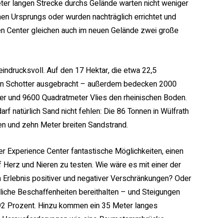
eter langen Strecke durchs Gelände warten nicht weniger
chen Ursprungs oder wurden nachträglich errichtet und
ten Center gleichen auch im neuen Gelände zwei große
indrucksvoll. Auf den 17 Hektar, die etwa 22,5
nen Schotter ausgebracht – außerdem bedecken 2000
er und 9600 Quadratmeter Vlies den rheinischen Boden.
arf natürlich Sand nicht fehlen: Die 86 Tonnen in Wülfrath
en und zehn Meter breiten Sandstrand.
r Experience Center fantastische Möglichkeiten, einen
Herz und Nieren zu testen. Wie wäre es mit einer der
 Erlebnis positiver und negativer Verschränkungen? Oder
dliche Beschaffenheiten bereithalten – und Steigungen
92 Prozent. Hinzu kommen ein 35 Meter langes