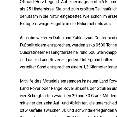
Offroad-Herz begehrt: Auf einer insgesamt 5,6 Kilom
als 25 Hindernisse. Sie sind zum größten Teil natürli
behutsam in die Natur eingebettet. Wie schon im ers
Biotope etwaige Eingriffe in die Natur mehr als aus.
Auch die weiteren Daten und Zahlen zum Center sind e
Fußballfeldern entsprechen, wurden zirka 9500 Ton
Quadratmeter Rasengittersteine, rund 600 Steinknäpp
Und da ein Land Rover auf jedem Untergrund brilliert, d
verteilter Sand entsprechen einem 1,2 Kilometer lang
Mithilfe des Materials entstanden im neuen Land Rove
Land Rover oder Range Rover abseits der Straßen auf 
vier Schrägfahrten zwischen 20 und 30 Grad? Mit dem
mit einer der zehn Auf- und Abfahrten, die unterschie
bzw. Gefälle zwischen 30 und schwindelerregenden 