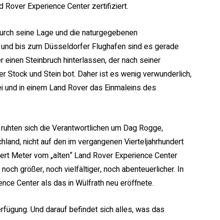
 Rover Experience Center zertifiziert.
urch seine Lage und die naturgegebenen
d und bis zum Düsseldorfer Flughafen sind es gerade
r einen Steinbruch hinterlassen, der nach seiner
r Stock und Stein bot. Daher ist es wenig verwunderlich,
ei und in einem Land Rover das Einmaleins des
 ruhten sich die Verantwortlichen um Dag Rogge,
land, nicht auf den im vergangenen Vierteljahrhundert
rt Meter vom „alten“ Land Rover Experience Center
ch größer, noch vielfältiger, noch abenteuerlicher. In
nce Center als das in Wülfrath neu eröffnete.
rfügung. Und darauf befindet sich alles, was das