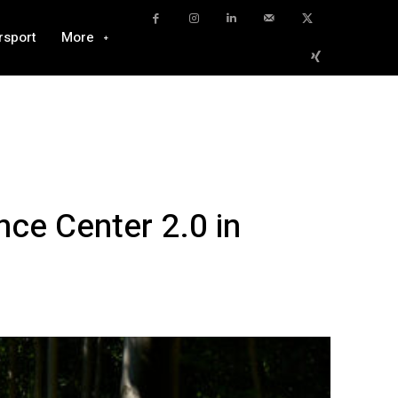
rsport
More
ce Center 2.0 in