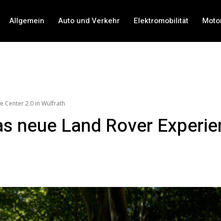
Allgemein
Auto und Verkehr
Elektromobilität
Moto
 Center 2.0 in Wülfrath
as neue Land Rover Experien