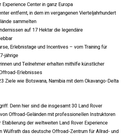
er Experience Center in ganz Europa
ter entfernt, in dem im vergangenen Vierteljahrhundert
Gelände sammelten
ndernissen auf 17 Hektar die legendäre
lebbar
Kurse, Erlebnistage und Incentives – vom Training für
7-jährige
innen und Teilnehmer erhalten mithilfe künstlicher
 Offroad-Erlebnisses
23 Ziele wie Botswana, Namibia mit dem Okavango-Delta
griff. Denn hier sind die insgesamt 30 Land Rover
 von Offroad-Geländen mit professionellen Instruktoren
r Etablierung der weltweiten Land Rover Experience
n Wülfrath das deutsche Offroad-Zentrum für Allrad- und