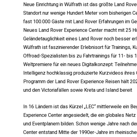
Neue Einrichtung in Wülfrath ist das größte Land Rov
Standort nur wenige Hundert Meter vom bisherigen Cen
fast 100.000 Gäste mit Land Rover Erfahrungen im 
Neues Land Rover Experience Center macht mit 25 Hi
Geländetauglichkeit eines Land Rover noch besser er
Wülfrath ist faszinierender Erlebnisort für Trainings, 
Offroad-Spezialisten bis zu Fahrtrainings für 11- bis 1
Weltpremiere für ein neues Digitalkonzept: Teilnehmer
Intelligenz hochklassig produzierte Kurzvideos ihres
Programm der Land Rover Experience Reisen hält 20
und den Victoriafällen sowie Kreta und Island bereit
In 16 Ländern ist das Kürzel „LEC“ mittlerweile ein Be
Experience Center angesiedelt, die ein globales Netz
und Eventplanern bilden. Schon wenige Jahre nach de
Center entstand Mitte der 1990er-Jahre im rheinische