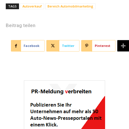
TAGS
Autoverkauf
Bereich Automobilmarketing
Beitrag teilen
Facebook
Twitter
Pinterest