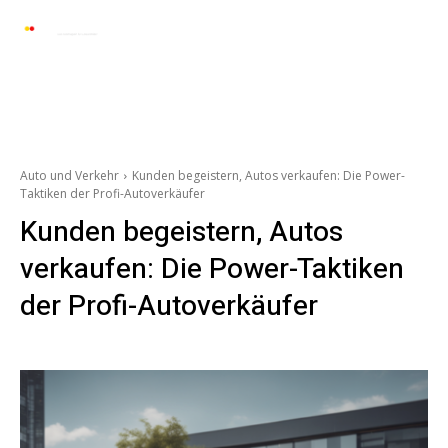
Automarkt News
Allgemein
Auto und 
Auto und Verkehr
Kunden begeistern, Autos verkaufen: Die Power-
Taktiken der Profi-Autoverkäufer
Kunden begeistern, Autos
verkaufen: Die Power-Taktiken
der Profi-Autoverkäufer