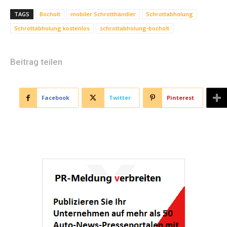
TAGS
Bocholt
mobiler Schrotthändler
Schrottabholung
Schrottabholung kostenlos
schrottabholung-bocholt
Beitrag teilen
Facebook
Twitter
Pinterest