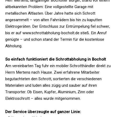
Herr Mertens, langjähriger Bocholter Bürger, stand vor einem
altbekannten Problem: Eine vollgestellte Garage mit
metallischen Altlasten. Über Jahre hatte sich Schrott
angesammelt – von alten Fahrrädern bis hin zu kaputten
Elektrogeräten. Der Entschluss zur Entrümpelung fiel schwer,
bis er auf www.schrottabholung-bocholt.de stieß. Ein Anruf
genügte – und schon stand der Termin für die kostenlose
Abholung.
So einfach funktioniert die Schrottabholung in Bocholt
Am vereinbarten Tag fuhr ein mobiler Schrotthändler direkt zu
Herrn Mertens nach Hause. Zwei erfahrene Mitarbeiter
begutachteten den Schrott, sortierten die verschiedenen
Materialien und luden alles zügig und sauber auf ihren
Transporter. Ob Eisen, Kupfer, Aluminium, Zinn oder
Elektroschrott – alles wurde mitgenommen.
Der Service überzeugte auf ganzer Linie: