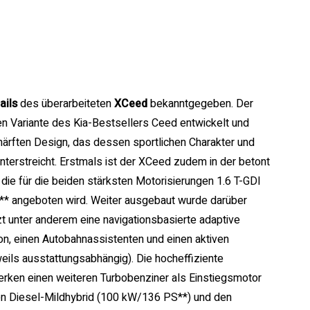
ails
des überarbeiteten
XCeed
bekanntgegeben. Der
en Variante des Kia-Bestsellers Ceed entwickelt und
härften Design, das dessen sportlichen Charakter und
nterstreicht. Erstmals ist der XCeed zudem in der betont
 die für die beiden stärksten Motorisierungen 1.6 T-GDI
* angeboten wird. Weiter ausgebaut wurde darüber
t unter anderem eine navigationsbasierte adaptive
n, einen Autobahnassistenten und einen aktiven
weils ausstattungsabhängig). Die hocheffiziente
rken einen weiteren Turbobenziner als Einstiegsmotor
en Diesel-Mildhybrid (100 kW/136 PS**) und den