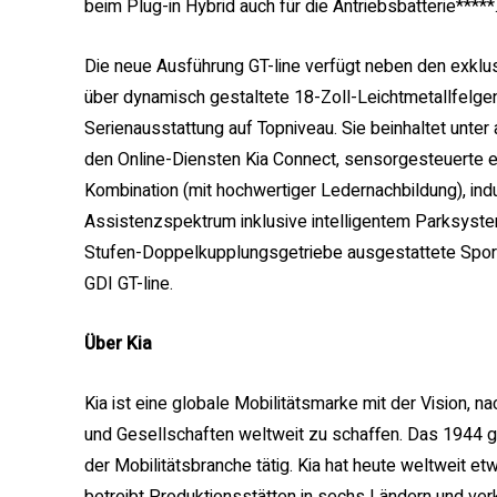
beim Plug-in Hybrid auch für die Antriebsbatterie*****
Die neue Ausführung GT-line verfügt neben den exkl
über dynamisch gestaltete 18-Zoll-Leichtmetallfelge
Serienausstattung auf Topniveau. Sie beinhaltet unter
den Online-Diensten Kia Connect, sensorgesteuerte e
Kombination (mit hochwertiger Ledernachbildung), ind
Assistenzspektrum inklusive intelligentem Parksyste
Stufen-Doppelkupplungsgetriebe ausgestattete Sportv
GDI GT-line.
Über Kia
Kia ist eine globale Mobilitätsmarke mit der Vision, 
und Gesellschaften weltweit zu schaffen. Das 1944 g
der Mobilitätsbranche tätig. Kia hat heute weltweit et