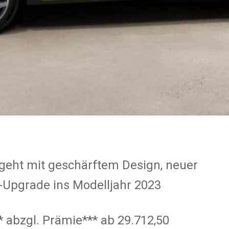
 geht mit geschärftem Design, neuer
-Upgrade ins Modelljahr 2023
* abzgl. Prämie*** ab 29.712,50