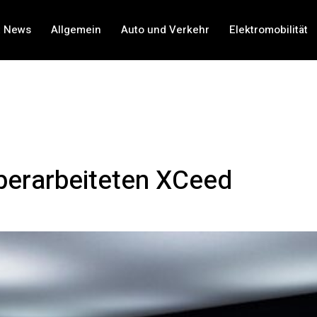
t News
Allgemein
Auto und Verkehr
Elektromobilität
überarbeiteten XCeed