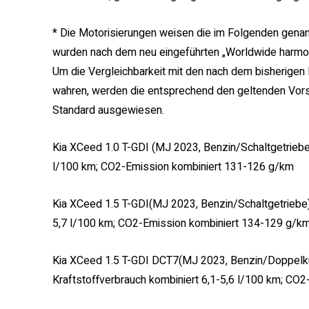
* Die Motorisierungen weisen die im Folgenden gena
wurden nach dem neu eingeführten „Worldwide harmoni
Um die Vergleichbarkeit mit den nach dem bisherig
wahren, werden die entsprechend den geltenden Vors
Standard ausgewiesen.
Kia XCeed 1.0 T-GDI (MJ 2023, Benzin/Schaltgetriebe)
l/100 km; CO2-Emission kombiniert 131-126 g/km
Kia XCeed 1.5 T-GDI(MJ 2023, Benzin/Schaltgetriebe);
5,7 l/100 km; CO2-Emission kombiniert 134-129 g/k
Kia XCeed 1.5 T-GDI DCT7(MJ 2023, Benzin/Doppelku
Kraftstoffverbrauch kombiniert 6,1-5,6 l/100 km; C