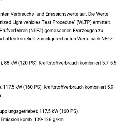
nnten Verbrauchs- und Emissionswerte auf. Die Werte
zed Light vehicles Test Procedure“ (WLTP) ermittelt.
en Prüfverfahren (NEFZ) gemessenen Fahrzeugen zu
chriften korreliert zurückgerechneten Werte nach NEFZ-
; 88 kW (120 PS): Kraftstoffverbrauch kombiniert 5,7-5,5
 117,5 kW (160 PS): Kraftstoffverbrauch kombiniert 5,9-
m
pplungsgetriebe); 117,5 kW (160 PS):
O2-Emission komb. 139-128 g/km