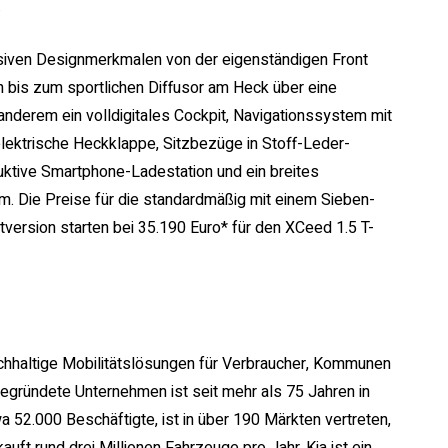
.
usiven Designmerkmalen von der eigenständigen Front
n bis zum sportlichen Diffusor am Heck über eine
 anderem ein volldigitales Cockpit, Navigationssystem mit
lektrische Heckklappe, Sitzbezüge in Stoff-Leder-
uktive Smartphone-Ladestation und ein breites
m. Die Preise für die standardmäßig mit einem Sieben-
ersion starten bei 35.190 Euro* für den XCeed 1.5 T-
nachhaltige Mobilitätslösungen für Verbraucher, Kommunen
egründete Unternehmen ist seit mehr als 75 Jahren in
wa 52.000 Beschäftigte, ist in über 190 Märkten vertreten,