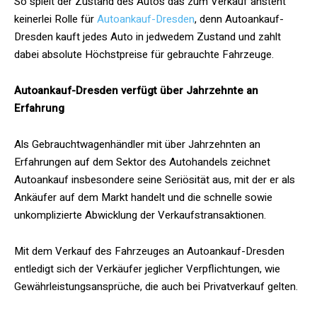
So spielt der Zustand des Autos das zum Verkauf ansteht
keinerlei Rolle für
Autoankauf-Dresden
, denn Autoankauf-
Dresden kauft jedes Auto in jedwedem Zustand und zahlt
dabei absolute Höchstpreise für gebrauchte Fahrzeuge.
Autoankauf-Dresden verfügt über Jahrzehnte an
Erfahrung
Als Gebrauchtwagenhändler mit über Jahrzehnten an
Erfahrungen auf dem Sektor des Autohandels zeichnet
Autoankauf insbesondere seine Seriösität aus, mit der er als
Ankäufer auf dem Markt handelt und die schnelle sowie
unkomplizierte Abwicklung der Verkaufstransaktionen.
Mit dem Verkauf des Fahrzeuges an Autoankauf-Dresden
entledigt sich der Verkäufer jeglicher Verpflichtungen, wie
Gewährleistungsansprüche, die auch bei Privatverkauf gelten.