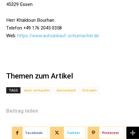
45329 Essen
Herr Khaldoun Bourhan
Telefon +49 176 2045 0358
Web:
https://www.autoankauf-schumacher.de
Themen zum Artikel
TAGS
Auto verkaufen
Autoankauf
Dresden
Beitrag teilen
Facebook
Twitter
Pinterest