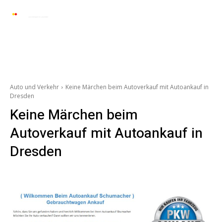
Automarkt News
Allgemein
Auto und 
Auto und Verkehr
Keine Märchen beim Autoverkauf mit Autoankauf in
Dresden
Keine Märchen beim
Autoverkauf mit Autoankauf in
Dresden