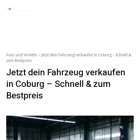
Automarkt News
Allgemein
Auto und 
Auto und Verkehr
Jetzt dein Fahrzeug verkaufen in Coburg – Schnell &
zum Bestpreis
Jetzt dein Fahrzeug verkaufen
in Coburg – Schnell & zum
Bestpreis