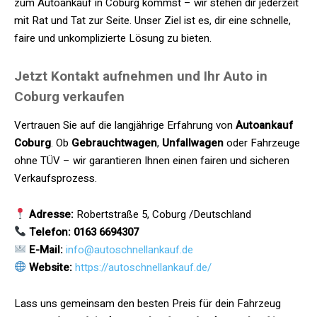
zum Autoankauf in Coburg kommst – wir stehen dir jederzeit
mit Rat und Tat zur Seite. Unser Ziel ist es, dir eine schnelle,
faire und unkomplizierte Lösung zu bieten.
Jetzt Kontakt aufnehmen und Ihr Auto in
Coburg verkaufen
Vertrauen Sie auf die langjährige Erfahrung von
Autoankauf
Coburg
. Ob
Gebrauchtwagen
,
Unfallwagen
oder Fahrzeuge
ohne TÜV – wir garantieren Ihnen einen fairen und sicheren
Verkaufsprozess.
Adresse:
Robertstraße 5, Coburg /Deutschland
Telefon: 0163 6694307
E-Mail:
info@autoschnellankauf.de
Website:
https://autoschnellankauf.de/
Lass uns gemeinsam den besten Preis für dein Fahrzeug