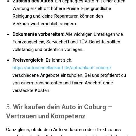
Zustand des Autos
: Ein gepflegtes Auto mit einer guten
Wartung erzielt oft höhere Preise. Eine gründliche
Reinigung und kleine Reparaturen können den
Verkaufswert erheblich steigern.
Dokumente vorbereiten
: Alle wichtigen Unterlagen wie
Fahrzeugschein, Serviceheft und TÜV-Berichte sollten
vollständig und ordentlich vorliegen.
Preisvergleich
: Es lohnt sich,
https://autoschnellankauf.de/autoankauf-coburg/
verschiedene Angebote einzuholen. Bei uns profitierst du
von einem transparenten und fairen Angebot ohne
versteckte Kosten.
5.
Wir kaufen dein Auto in Coburg –
Vertrauen und Kompetenz
Ganz gleich, ob du dein Auto verkaufen oder direkt zu uns