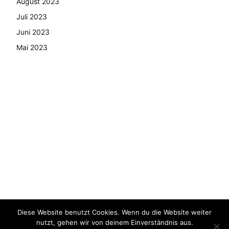
August 2023
Juli 2023
Juni 2023
Mai 2023
Diese Website benutzt Cookies. Wenn du die Website weiter
© Copyright - 2024 AutoMarktNews.de
nutzt, gehen wir von deinem Einverständnis aus.