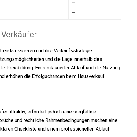
☐
☐
 Verkäufer
trends reagieren und ihre Verkaufsstrategie
Nutzungsmöglichkeiten und die Lage innerhalb des
 Preisbildung. Ein strukturierter Ablauf und die Nutzung
 und erhöhen die Erfolgschancen beim Hausverkauf.
r attraktiv, erfordert jedoch eine sorgfältige
sprüche und rechtliche Rahmenbedingungen machen eine
r klaren Checkliste und einem professionellen Ablauf