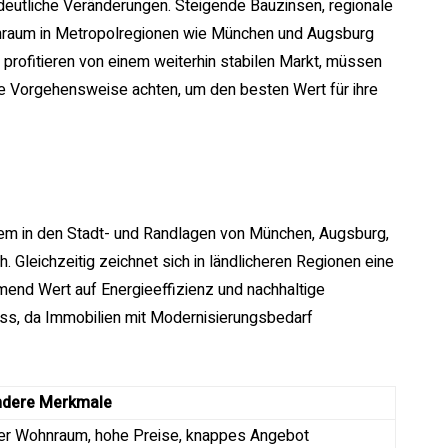
eutliche Veränderungen. Steigende Bauzinsen, regionale
nraum in Metropolregionen wie München und Augsburg
 profitieren von einem weiterhin stabilen Markt, müssen
rte Vorgehensweise achten, um den besten Wert für ihre
lem in den Stadt- und Randlagen von München, Augsburg,
leichzeitig zeichnet sich in ländlicheren Regionen eine
end Wert auf Energieeffizienz und nachhaltige
ss, da Immobilien mit Modernisierungsbedarf
ndere Merkmale
er Wohnraum, hohe Preise, knappes Angebot