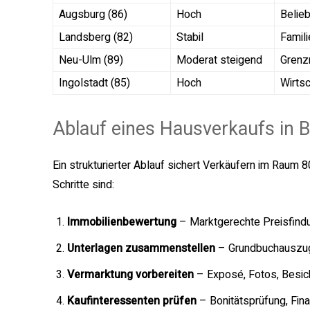
Augsburg (86)
Hoch
Belieb
Landsberg (82)
Stabil
Famili
Neu-Ulm (89)
Moderat steigend
Grenz
Ingolstadt (85)
Hoch
Wirtsc
Ablauf eines Hausverkaufs in 
Ein strukturierter Ablauf sichert Verkäufern im Raum
Schritte sind:
Immobilienbewertung
– Marktgerechte Preisfindu
Unterlagen zusammenstellen
– Grundbuchauszug,
Vermarktung vorbereiten
– Exposé, Fotos, Besic
Kaufinteressenten prüfen
– Bonitätsprüfung, Fin