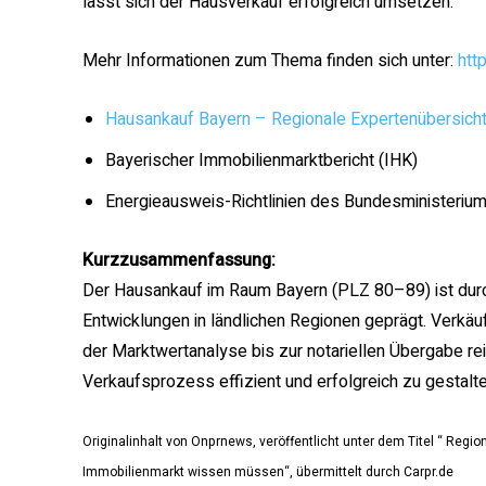
lässt sich der Hausverkauf erfolgreich umsetzen.
Mehr Informationen zum Thema finden sich unter:
htt
Hausankauf Bayern – Regionale Expertenübersich
Bayerischer Immobilienmarktbericht (IHK)
Energieausweis-Richtlinien des Bundesministerium
Kurzzusammenfassung:
Der Hausankauf im Raum Bayern (PLZ 80–89) ist durc
Entwicklungen in ländlichen Regionen geprägt. Verkäufe
der Marktwertanalyse bis zur notariellen Übergabe reic
Verkaufsprozess effizient und erfolgreich zu gestalte
Originalinhalt von Onprnews, veröffentlicht unter dem Titel “ Re
Immobilienmarkt wissen müssen“, übermittelt durch Carpr.de