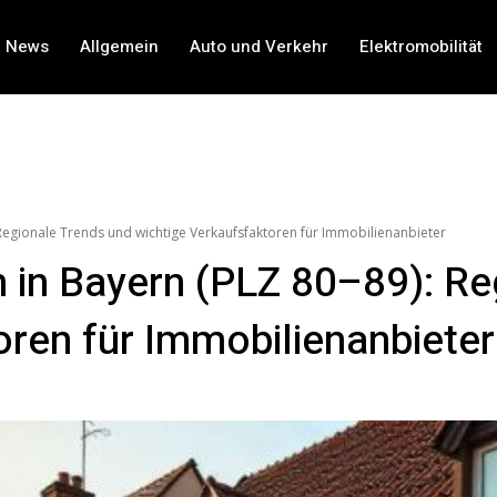
t News
Allgemein
Auto und Verkehr
Elektromobilität
Regionale Trends und wichtige Verkaufsfaktoren für Immobilienanbieter
 in Bayern (PLZ 80–89): Re
oren für Immobilienanbieter