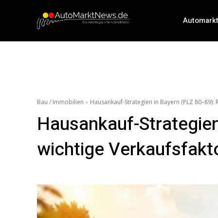
Automark
Bau / Immobilien
Hausankauf-Strategien in Bayern (PLZ 80–89): 
Hausankauf-Strategien
wichtige Verkaufsfakt