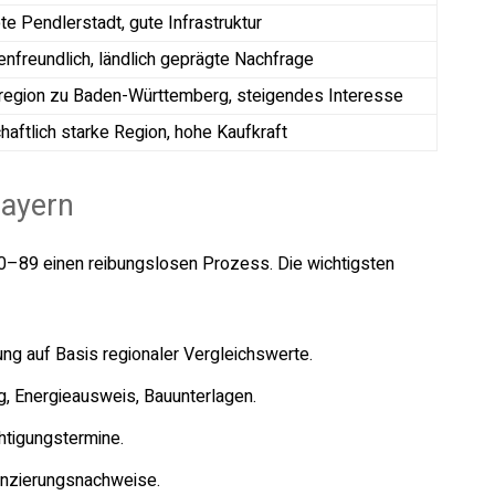
te Pendlerstadt, gute Infrastruktur
enfreundlich, ländlich geprägte Nachfrage
region zu Baden-Württemberg, steigendes Interesse
haftlich starke Region, hohe Kaufkraft
Bayern
 80–89 einen reibungslosen Prozess. Die wichtigsten
ng auf Basis regionaler Vergleichswerte.
 Energieausweis, Bauunterlagen.
htigungstermine.
anzierungsnachweise.