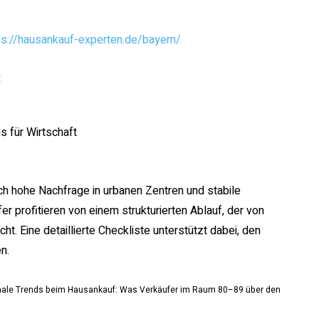
ps://hausankauf-experten.de/bayern/
t
s für Wirtschaft
h hohe Nachfrage in urbanen Zentren und stabile
r profitieren von einem strukturierten Ablauf, der von
ht. Eine detaillierte Checkliste unterstützt dabei, den
n.
gionale Trends beim Hausankauf: Was Verkäufer im Raum 80–89 über den