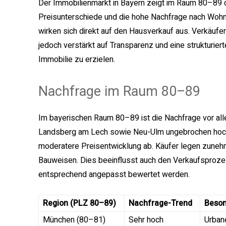
Der Immobilienmarkt in Bayern zeigt im Raum 80–89 d
Preisunterschiede und die hohe Nachfrage nach Woh
wirken sich direkt auf den Hausverkauf aus. Verkäufer
jedoch verstärkt auf Transparenz und eine strukturie
Immobilie zu erzielen.
Nachfrage im Raum 80–89
Im bayerischen Raum 80–89 ist die Nachfrage vor al
Landsberg am Lech sowie Neu-Ulm ungebrochen hoch. G
moderatere Preisentwicklung ab. Käufer legen zunehm
Bauweisen. Dies beeinflusst auch den Verkaufsproze
entsprechend angepasst bewertet werden.
Region (PLZ 80–89)
Nachfrage-Trend
Beso
München (80–81)
Sehr hoch
Urban