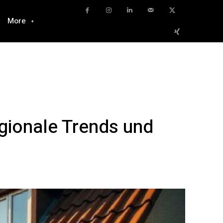
More
gionale Trends und