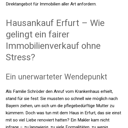
Direktangebot für Immobilien aller Art anfordern.
Hausankauf Erfurt – Wie
gelingt ein fairer
Immobilienverkauf ohne
Stress?
Ein unerwarteter Wendepunkt
Als Familie Schröder den Anruf vom Krankenhaus erhielt,
stand für sie fest: Sie mussten so schnell wie möglich nach
Bayern ziehen, um sich um die pflegebedürftige Mutter zu
kümmern. Doch was tun mit dem Haus in Erfurt, das sie einst
mit so viel Liebe renoviert hatten? Ein Makler kam nicht
infrage – zu langwierig, zu viele Formalitäten, zu wenig