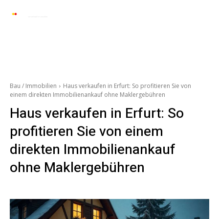
Automarkt News
Allgemein
Auto und 
Bau / Immobilien
Haus verkaufen in Erfurt: So profitieren Sie von
einem direkten Immobilienankauf ohne Maklergebühren
Haus verkaufen in Erfurt: So
profitieren Sie von einem
direkten Immobilienankauf
ohne Maklergebühren