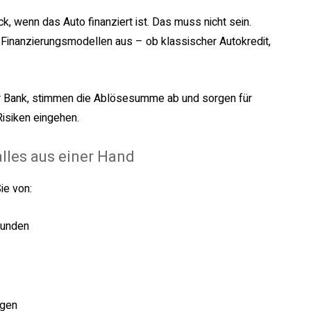
, wenn das Auto finanziert ist. Das muss nicht sein.
 Finanzierungsmodellen aus – ob klassischer Autokredit,
r Bank, stimmen die Ablösesumme ab und sorgen für
Risiken eingehen.
alles aus einer Hand
ie von:
tunden
ugen