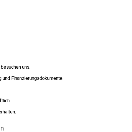
e besuchen uns.
ag und Finanzierungsdokumente.
tlich.
rhalten.
en