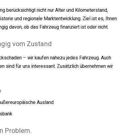
g berücksichtigt nicht nur Alter und Kilometerstand,
torie und regionale Marktentwicklung. Ziel ist es, Ihnen
ig davon, ob das Fahrzeug finanziert ist oder nicht.
ngig vom Zustand
ckschaden – wir kaufen nahezu jedes Fahrzeug. Auch
n sind für uns interessant. Zusätzlich übernehmen wir
e
außereuropäische Ausland
gsbank
in Problem.