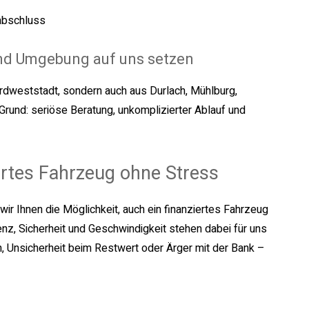
sabschluss
nd Umgebung auf uns setzen
rdweststadt, sondern auch aus Durlach, Mühlburg,
rund: seriöse Beratung, unkomplizierter Ablauf und
iertes Fahrzeug ohne Stress
ir Ihnen die Möglichkeit, auch ein finanziertes Fahrzeug
nz, Sicherheit und Geschwindigkeit stehen dabei für uns
, Unsicherheit beim Restwert oder Ärger mit der Bank –