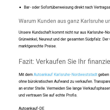
Bar- oder Sofortüberweisung direkt nach Vertrag
Warum Kunden aus ganz Karlsruhe u
Unsere Kundschaft kommt nicht nur aus Karlsruhe-No
Grünwinkel, Neureut und der gesamten Südpfalz. Der G
marktgerechte Preise.
Fazit: Verkaufen Sie Ihr finanz
Mit dem
Autoankauf Karlsruhe-Nordweststadt
geben w
ohne bürokratischen Aufwand zu verkaufen. Transpare
an erster Stelle. Vermeiden Sie lange Verkaufsphasen
und vertrauen Sie auf echte Profis.
Autoankauf-DE