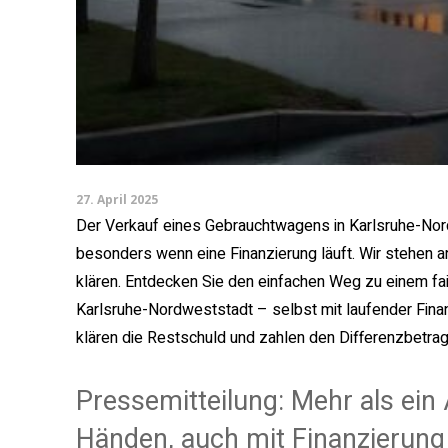
27. April 2025
Der Verkauf eines Gebrauchtwagens in Karlsruhe-Nor
besonders wenn eine Finanzierung läuft. Wir stehen an 
klären. Entdecken Sie den einfachen Weg zu einem fai
Karlsruhe-Nordweststadt – selbst mit laufender Fina
klären die Restschuld und zahlen den Differenzbetrag s
Pressemitteilung: Mehr als ein 
Händen, auch mit Finanzierung