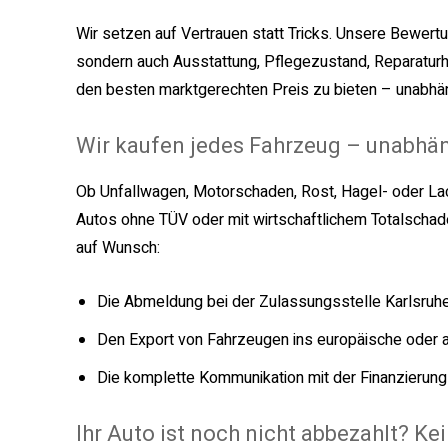
Wir setzen auf Vertrauen statt Tricks. Unsere Bewertun
sondern auch Ausstattung, Pflegezustand, Reparaturhis
den besten marktgerechten Preis zu bieten – unabhäng
Wir kaufen jedes Fahrzeug – unabhä
Ob Unfallwagen, Motorschaden, Rost, Hagel- oder La
Autos ohne TÜV oder mit wirtschaftlichem Totalschade
auf Wunsch:
Die Abmeldung bei der Zulassungsstelle Karlsruh
Den Export von Fahrzeugen ins europäische oder 
Die komplette Kommunikation mit der Finanzierun
Ihr Auto ist noch nicht abbezahlt? Ke