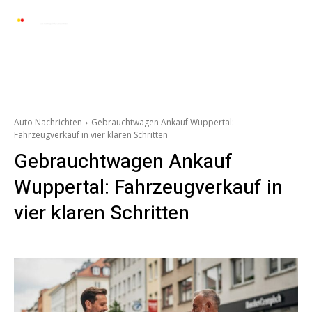
Automarkt News
Allgemein
Auto und 
Auto Nachrichten
Gebrauchtwagen Ankauf Wuppertal:
Fahrzeugverkauf in vier klaren Schritten
Gebrauchtwagen Ankauf
Wuppertal: Fahrzeugverkauf in
vier klaren Schritten