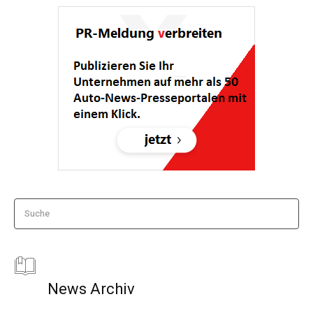
Suche
News Archiv