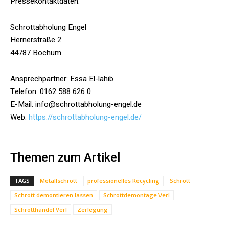
Pressekontaktdaten:
Schrottabholung Engel
Hernerstraße 2
44787 Bochum
Ansprechpartner: Essa El-lahib
Telefon: 0162 588 626 0
E-Mail: info@schrottabholung-engel.de
Web:
https://schrottabholung-engel.de/
Themen zum Artikel
TAGS
Metallschrott
professionelles Recycling
Schrott
Schrott demontieren lassen
Schrottdemontage Verl
Schrotthandel Verl
Zerlegung