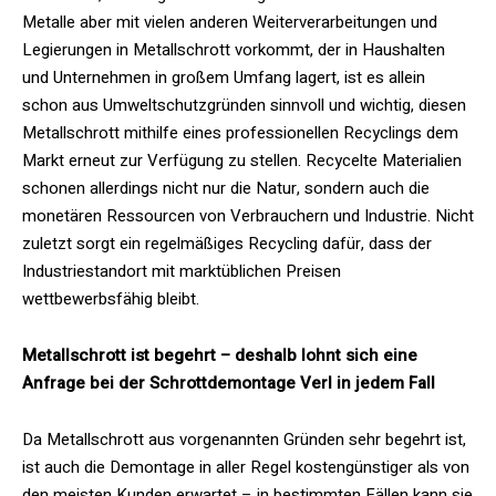
Metalle aber mit vielen anderen Weiterverarbeitungen und
Legierungen in Metallschrott vorkommt, der in Haushalten
und Unternehmen in großem Umfang lagert, ist es allein
schon aus Umweltschutzgründen sinnvoll und wichtig, diesen
Metallschrott mithilfe eines professionellen Recyclings dem
Markt erneut zur Verfügung zu stellen. Recycelte Materialien
schonen allerdings nicht nur die Natur, sondern auch die
monetären Ressourcen von Verbrauchern und Industrie. Nicht
zuletzt sorgt ein regelmäßiges Recycling dafür, dass der
Industriestandort mit marktüblichen Preisen
wettbewerbsfähig bleibt.
Metallschrott ist begehrt – deshalb lohnt sich eine
Anfrage bei der Schrottdemontage Verl in jedem Fall
Da Metallschrott aus vorgenannten Gründen sehr begehrt ist,
ist auch die Demontage in aller Regel kostengünstiger als von
den meisten Kunden erwartet – in bestimmten Fällen kann sie