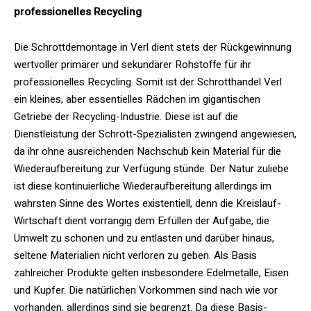
professionelles Recycling
Die Schrottdemontage in Verl dient stets der Rückgewinnung
wertvoller primärer und sekundärer Rohstoffe für ihr
professionelles Recycling. Somit ist der Schrotthandel Verl
ein kleines, aber essentielles Rädchen im gigantischen
Getriebe der Recycling-Industrie. Diese ist auf die
Dienstleistung der Schrott-Spezialisten zwingend angewiesen,
da ihr ohne ausreichenden Nachschub kein Material für die
Wiederaufbereitung zur Verfügung stünde. Der Natur zuliebe
ist diese kontinuierliche Wiederaufbereitung allerdings im
wahrsten Sinne des Wortes existentiell, denn die Kreislauf-
Wirtschaft dient vorrangig dem Erfüllen der Aufgabe, die
Umwelt zu schonen und zu entlasten und darüber hinaus,
seltene Materialien nicht verloren zu geben. Als Basis
zahlreicher Produkte gelten insbesondere Edelmetalle, Eisen
und Kupfer. Die natürlichen Vorkommen sind nach wie vor
vorhanden, allerdings sind sie begrenzt. Da diese Basis-