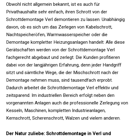
Obwohl nicht allgemein bekannt, ist es auch für
Privathaushalte sehr einfach, ihren Schrott von der
Schrottdemontage Verl demontieren zu lassen. Unabhängig
davon, ob es sich um das Zerlegen von Kabelschrott,
Nachtspeicheröfen, Warmwasserspeicher oder die
Demontage kompletter Heizungsanlagen handelt: Alle diese
Gerätschaften werden von der Schrottdemontage Verl
fachgerecht abgebaut und zerlegt. Die Kunden profitieren
dabei von der langjährigen Erfahrung, denn jeder Handgriff
sitzt und sämtliche Wege, die der Mischschrott nach der
Demontage nehmen muss, sind tausendfach erprobt.
Dadurch arbeitet die Schrottdemontage Verl effektiv und
zeitsparend. Im industriellen Bereich erfolgt neben den
vorgenannten Anlagen auch die professionelle Zerlegung von
Kesseln, Maschinen, kompletten Industrieanlagen,
Kernschrott, Scherenschrott, Walzen und vielem anderen.
Der Natur zuliebe: Schrottdemontage in Verl und