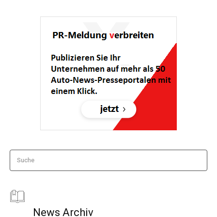
Suche
News Archiv