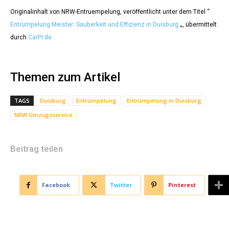
Originalinhalt von NRW-Entruempelung, veröffentlicht unter dem Titel “
Entrümpelung Meister: Sauberkeit und Effizienz in Duisburg
„, übermittelt
durch
CarPr.de
Themen zum Artikel
TAGS
Duisburg
Entrümpelung
Entrümpelung in Duisburg
NRW Umzugsservice
Beitrag teilen
Facebook
Twitter
Pinterest