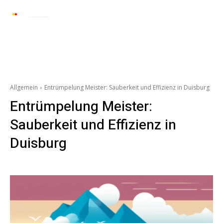
Automarkt News
Allgemein
Auto und 
Allgemein
Entrümpelung Meister: Sauberkeit und Effizienz in Duisburg
Entrümpelung Meister:
Sauberkeit und Effizienz in
Duisburg