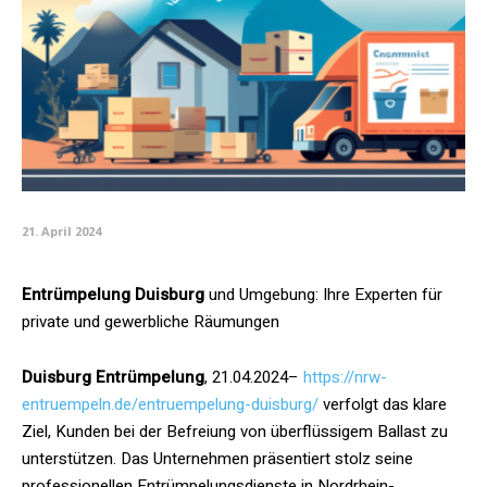
21. April 2024
Entrümpelung Duisburg
und Umgebung: Ihre Experten für
private und gewerbliche Räumungen
Duisburg Entrümpelung
, 21.04.2024–
https://nrw-
entruempeln.de/entruempelung-duisburg/
verfolgt das klare
Ziel, Kunden bei der Befreiung von überflüssigem Ballast zu
unterstützen. Das Unternehmen präsentiert stolz seine
professionellen Entrümpelungsdienste in Nordrhein-