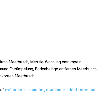
irma Meerbusch, Messie-Wohnung entrümpeln
hnung Entrümpelung, Bodenbeläge entfernen Meerbusch,
ngskosten Meerbusch
el “
Professionelle Entrümpelung in Meerbusch: Schnell, Effizient und