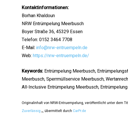
Kontaktinformationen:
Borhan Khaldoun
NRW Entrümpelung Meerbusch
Boyer Straße 36, 45329 Essen
Telefon: 0152 3464 7708
E-Mail:
info@nrw-entruempeln.de
Web:
https://nrw-entruempeln.de/
Keywords:
Entrümpelung Meerbusch,
Entrümpelungsf
Meerbusch, Sperrmüllservice Meerbusch, Wertanrec
All-Inclusive Entrümpelung Meerbusch, Entrümpelu
Originalinhalt von NRW-Entruempelung, veröffentlicht unter dem Tit
Zuverlässig
„, übermittelt durch
CarPr.de