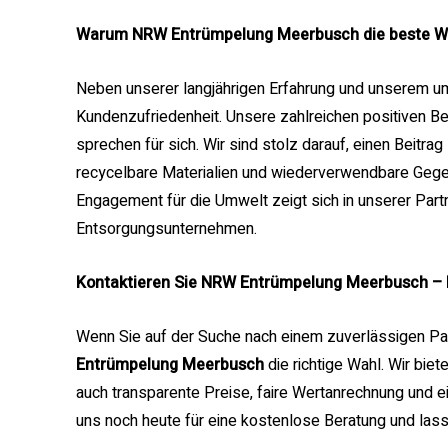
Warum NRW Entrümpelung Meerbusch die beste Wa
Neben unserer langjährigen Erfahrung und unserem u
Kundenzufriedenheit. Unsere zahlreichen positiven 
sprechen für sich. Wir sind stolz darauf, einen Beitra
recycelbare Materialien und wiederverwendbare Gegen
Engagement für die Umwelt zeigt sich in unserer Part
Entsorgungsunternehmen.
Kontaktieren Sie NRW Entrümpelung Meerbusch – Ih
Wenn Sie auf der Suche nach einem zuverlässigen Par
Entrümpelung Meerbusch
die richtige Wahl. Wir bie
auch transparente Preise, faire Wertanrechnung und ei
uns noch heute für eine kostenlose Beratung und las