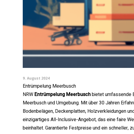
9. August 2024
Entrümpelung Meerbusch
NRW
Entrümpelung Meerbusch
bietet umfassende E
Meerbusch und Umgebung. Mit über 30 Jahren Erfahru
Bodenbelägen, Deckenplatten, Holzverkleidungen un
einzigartiges All-Inclusive-Angebot, das eine faire
beinhaltet. Garantierte Festpreise und ein schneller