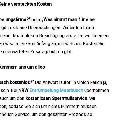
Keine versteckten Kosten
mpelungsfirma?“
oder
„Was nimmt man für eine
h
gibt es keine Überraschungen. Wir bieten Ihnen
einer kostenlosen Besichtigung erstellen wir Ihnen ein
 So wissen Sie von Anfang an, mit welchen Kosten Sie
ne unerwarteten Zusatzgebühren gibt.
 kümmern uns um alles
usch kostenlos?“
Die Antwort lautet: In vielen Fällen ja,
sein. Bei
NRW
Entrümpelung Meerbusch
übernehmen
s auch um den
kostenlosen Sperrmüllservice
. Wir
rden, sodass Sie sich um nichts kümmern müssen.
 schnellen Service, um den gesamten Prozess so