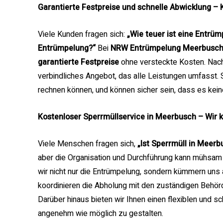
Garantierte Festpreise und schnelle Abwicklung – 
Viele Kunden fragen sich:
„Wie teuer ist eine Entrü
Entrümpelung?“
Bei
NRW Entrümpelung Meerbusc
garantierte Festpreise
ohne versteckte Kosten. Nach 
verbindliches Angebot, das alle Leistungen umfasst.
rechnen können, und können sicher sein, dass es kei
Kostenloser Sperrmüllservice in Meerbusch – Wir
Viele Menschen fragen sich,
„Ist Sperrmüll in Meerb
aber die Organisation und Durchführung kann mühsam 
wir nicht nur die Entrümpelung, sondern kümmern un
koordinieren die Abholung mit den zuständigen Behö
Darüber hinaus bieten wir Ihnen einen flexiblen und
angenehm wie möglich zu gestalten.