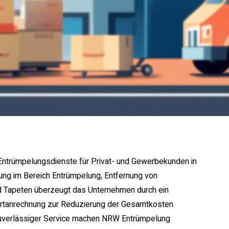
ntrümpelungsdienste für Privat- und Gewerbekunden in
ng im Bereich Entrümpelung, Entfernung von
d Tapeten überzeugt das Unternehmen durch ein
 Wertanrechnung zur Reduzierung der Gesamtkosten
, zuverlässiger Service machen NRW Entrümpelung