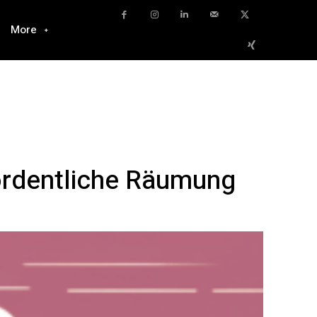
More
ordentliche Räumung