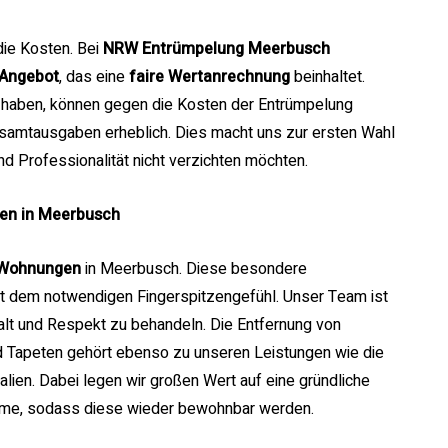
die Kosten. Bei
NRW Entrümpelung Meerbusch
e-Angebot
, das eine
faire Wertanrechnung
beinhaltet.
 haben, können gegen die Kosten der Entrümpelung
esamtausgaben erheblich. Dies macht uns zur ersten Wahl
d Professionalität nicht verzichten möchten.
en in Meerbusch
-Wohnungen
in Meerbusch. Diese besondere
mit dem notwendigen Fingerspitzengefühl. Unser Team ist
falt und Respekt zu behandeln. Die Entfernung von
 Tapeten gehört ebenso zu unseren Leistungen wie die
ien. Dabei legen wir großen Wert auf eine gründliche
äume, sodass diese wieder bewohnbar werden.