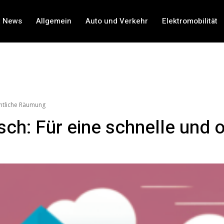
t News
Allgemein
Auto und Verkehr
Elektromobilität
entliche Räumung
ch: Für eine schnelle und 