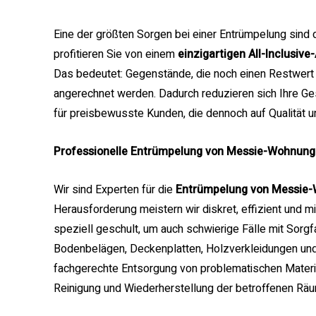
Eine der größten Sorgen bei einer Entrümpelung sind 
profitieren Sie von einem
einzigartigen All-Inclusiv
Das bedeutet: Gegenstände, die noch einen Restwert
angerechnet werden. Dadurch reduzieren sich Ihre G
für preisbewusste Kunden, die dennoch auf Qualität un
Professionelle Entrümpelung von Messie-Wohnung
Wir sind Experten für die
Entrümpelung von Messie
Herausforderung meistern wir diskret, effizient und 
speziell geschult, um auch schwierige Fälle mit Sorg
Bodenbelägen, Deckenplatten, Holzverkleidungen und
fachgerechte Entsorgung von problematischen Material
Reinigung und Wiederherstellung der betroffenen R