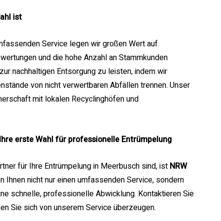
hl ist
mfassenden Service legen wir großen Wert auf
Bewertungen und die hohe Anzahl an Stammkunden
g zur nachhaltigen Entsorgung zu leisten, indem wir
stände von nicht verwertbaren Abfällen trennen. Unser
nerschaft mit lokalen Recyclinghöfen und
re erste Wahl für professionelle Entrümpelung
tner für Ihre Entrümpelung in Meerbusch sind, ist
NRW
ten Ihnen nicht nur einen umfassenden Service, sondern
ne schnelle, professionelle Abwicklung. Kontaktieren Sie
sen Sie sich von unserem Service überzeugen.