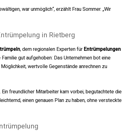
bewältigen, war unmöglich“, erzählt Frau Sommer. „Wir
ntrümpelung in Rietberg
trümpeln
, dem regionalen Experten für
Entrümpelungen
ie Familie gut aufgehoben: Das Unternehmen bot eine
e Möglichkeit, wertvolle Gegenstände anrechnen zu
 Ein freundlicher Mitarbeiter kam vorbei, begutachtete die
rleichternd, einen genauen Plan zu haben, ohne versteckte
 Entrümpelung