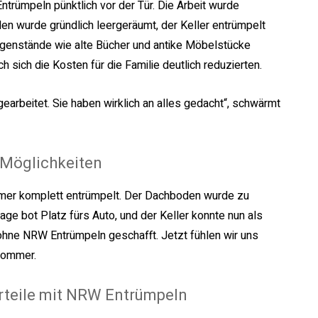
rümpeln pünktlich vor der Tür. Die Arbeit wurde
en wurde gründlich leergeräumt, der Keller entrümpelt
egenstände wie alte Bücher und antike Möbelstücke
sich die Kosten für die Familie deutlich reduzierten.
earbeitet. Sie haben wirklich an alles gedacht“, schwärmt
 Möglichkeiten
mmer komplett entrümpelt. Der Dachboden wurde zu
age bot Platz fürs Auto, und der Keller konnte nun als
 ohne
NRW Entrümpeln
geschafft. Jetzt fühlen wir uns
Sommer.
rteile mit NRW Entrümpeln