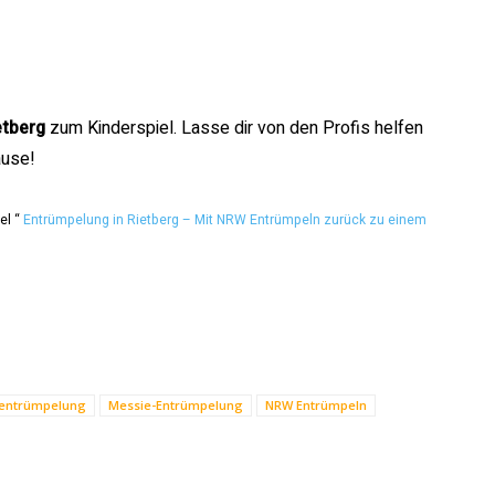
etberg
zum Kinderspiel. Lasse dir von den Profis helfen
ause!
el “
Entrümpelung in Rietberg – Mit NRW Entrümpeln zurück zu einem
rentrümpelung
Messie-Entrümpelung
NRW Entrümpeln