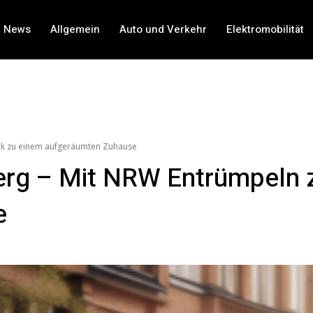
t News
Allgemein
Auto und Verkehr
Elektromobilität
ück zu einem aufgeräumten Zuhause
erg – Mit NRW Entrümpeln 
e