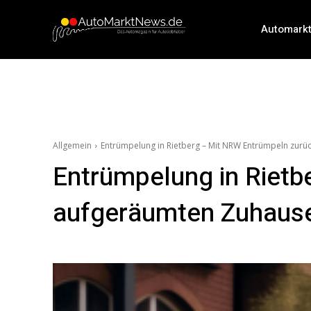
Automark
Allgemein
Entrümpelung in Rietberg – Mit NRW Entrümpeln zur
Entrümpelung in Rietb
aufgeräumten Zuhaus