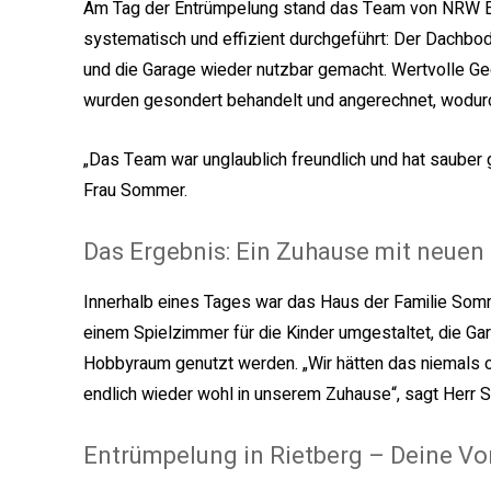
Am Tag der Entrümpelung stand das Team von NRW Ent
systematisch und effizient durchgeführt: Der Dachbod
und die Garage wieder nutzbar gemacht. Wertvolle G
wurden gesondert behandelt und angerechnet, wodurch 
„Das Team war unglaublich freundlich und hat sauber g
Frau Sommer.
Das Ergebnis: Ein Zuhause mit neuen
Innerhalb eines Tages war das Haus der Familie So
einem Spielzimmer für die Kinder umgestaltet, die Gar
Hobbyraum genutzt werden. „Wir hätten das niemals
endlich wieder wohl in unserem Zuhause“, sagt Herr 
Entrümpelung in Rietberg – Deine Vo