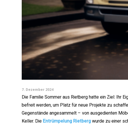
7. Dezember 2024
Die Familie Sommer aus Rietberg hatte ein Ziel: Ihr E
befreit werden, um Platz für neue Projekte zu schaffe
Gegenstände angesammelt – von ausgedienten Möbel
Keller. Die
Entrümpelung Rietberg
wurde zu einer sc