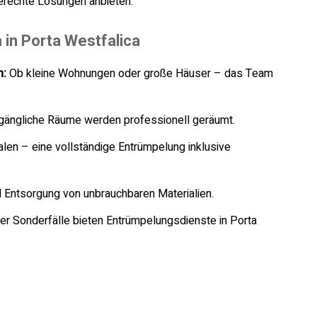
gerechte Lösungen anbieten.
 in Porta Westfalica
n:
Ob kleine Wohnungen oder große Häuser – das Team
ängliche Räume werden professionell geräumt.
len – eine vollständige Entrümpelung inklusive
Entsorgung von unbrauchbaren Materialien.
 Sonderfälle bieten Entrümpelungsdienste in Porta