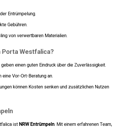
 der Entrümpelung.
kte Gebühren.
ing von verwertbaren Materialien.
in Porta Westfalica?
eben einen guten Eindruck über die Zuverlässigkeit.
n eine Vor-Ort-Beratung an.
ungen können Kosten senken und zusätzlichen Nutzen
mpeln
falica ist
NRW Entrümpeln
. Mit einem erfahrenen Team,