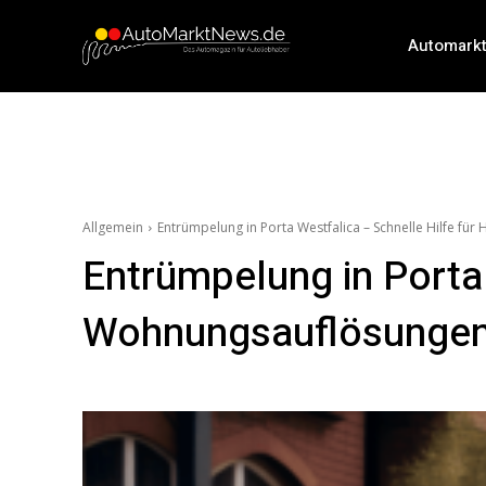
Automark
Allgemein
Entrümpelung in Porta Westfalica – Schnelle Hilfe f
Entrümpelung in Porta 
Wohnungsauflösunge