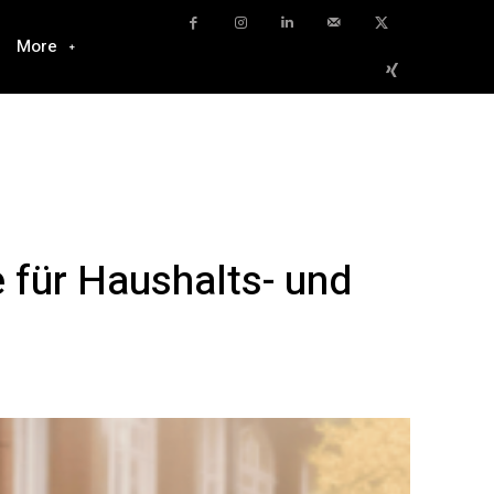
More
e für Haushalts- und