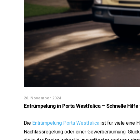
26. November 2024
Entrümpelung in Porta Westfalica – Schnelle Hilf
Die
Entrümpelung Porta Westfalica
ist für viele eine
Nachlassregelung oder einer Gewerberäumung. Glückl