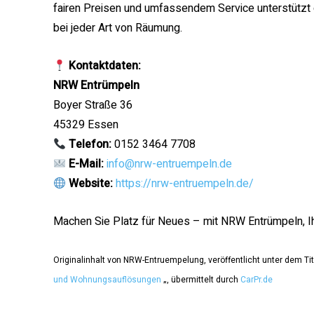
fairen Preisen und umfassendem Service unterstütz
bei jeder Art von Räumung.
Kontaktdaten:
NRW Entrümpeln
Boyer Straße 36
45329 Essen
Telefon:
0152 3464 7708
E-Mail:
info@nrw-entruempeln.de
Website:
https://nrw-entruempeln.de/
Machen Sie Platz für Neues – mit NRW Entrümpeln, Ih
Originalinhalt von NRW-Entruempelung, veröffentlicht unter dem Tit
und Wohnungsauflösungen
„, übermittelt durch
CarPr.de