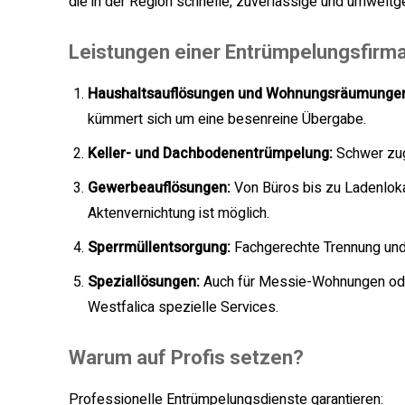
die in der Region schnelle, zuverlässige und umwelt
Leistungen einer Entrümpelungsfirma
Haushaltsauflösungen und Wohnungsräumunge
kümmert sich um eine besenreine Übergabe.
Keller- und Dachbodenentrümpelung:
Schwer zug
Gewerbeauflösungen:
Von Büros bis zu Ladenloka
Aktenvernichtung ist möglich.
Sperrmüllentsorgung:
Fachgerechte Trennung und 
Speziallösungen:
Auch für Messie-Wohnungen oder
Westfalica spezielle Services.
Warum auf Profis setzen?
Professionelle Entrümpelungsdienste garantieren: