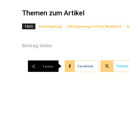
Themen zum Artikel
TAGS
Entrümpelung
Entrümpelung in Porta Westfalica
E
Beitrag teilen
Facebook
Twitter
Teilen