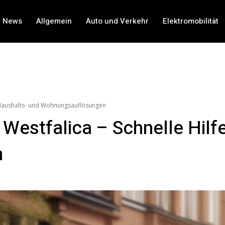
t News
Allgemein
Auto und Verkehr
Elektromobilität
ür Haushalts- und Wohnungsauflösungen
Westfalica – Schnelle Hilf
n