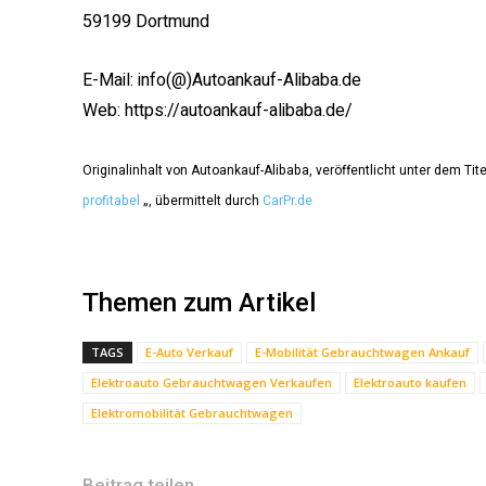
59199 Dortmund
E-Mail: info(@)Autoankauf-Alibaba.de
Web: https://autoankauf-alibaba.de/
Originalinhalt von Autoankauf-Alibaba, veröffentlicht unter dem Tite
profitabel
„, übermittelt durch
CarPr.de
Themen zum Artikel
TAGS
E-Auto Verkauf
E-Mobilität Gebrauchtwagen Ankauf
Elektroauto Gebrauchtwagen Verkaufen
Elektroauto kaufen
Elektromobilität Gebrauchtwagen
Beitrag teilen