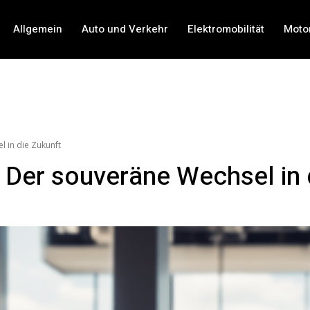
Allgemein
Auto und Verkehr
Elektromobilität
Moto
 in die Zukunft
: Der souveräne Wechsel in 