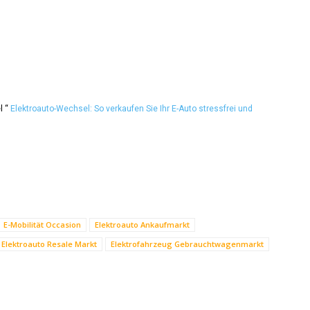
l “
Elektroauto-Wechsel: So verkaufen Sie Ihr E-Auto stressfrei und
E-Mobilität Occasion
Elektroauto Ankaufmarkt
Elektroauto Resale Markt
Elektrofahrzeug Gebrauchtwagenmarkt