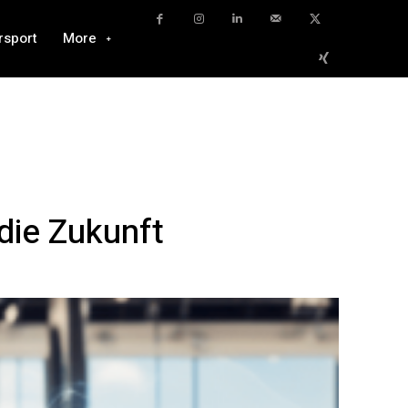
rsport
More
die Zukunft