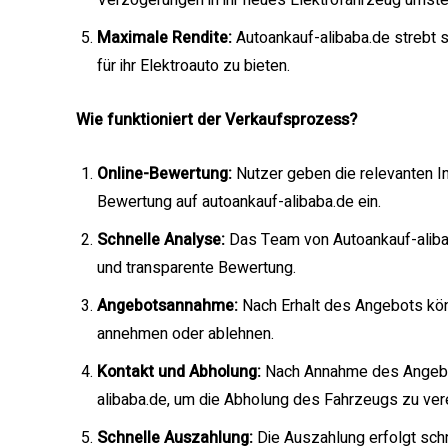
Verzögerungen in ihr neues Elektrofahrzeug umste
Maximale Rendite:
Autoankauf-alibaba.de strebt 
für ihr Elektroauto zu bieten.
Wie funktioniert der Verkaufsprozess?
Online-Bewertung:
Nutzer geben die relevanten In
Bewertung auf autoankauf-alibaba.de ein.
Schnelle Analyse:
Das Team von Autoankauf-alibaba
und transparente Bewertung.
Angebotsannahme:
Nach Erhalt des Angebots kön
annehmen oder ablehnen.
Kontakt und Abholung:
Nach Annahme des Angebot
alibaba.de, um die Abholung des Fahrzeugs zu ver
Schnelle Auszahlung:
Die Auszahlung erfolgt schn