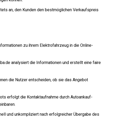
igen können.
stets an, den Kunden den bestmöglichen Verkaufspreis
formationen zu ihrem Elektrofahrzeug in die Online-
.de analysiert die Informationen und erstellt eine faire
nen die Nutzer entscheiden, ob sie das Angebot
s erfolgt die Kontaktaufnahme durch Autoankauf-
einbaren.
ell und unkompliziert nach erfolgreicher Übergabe des