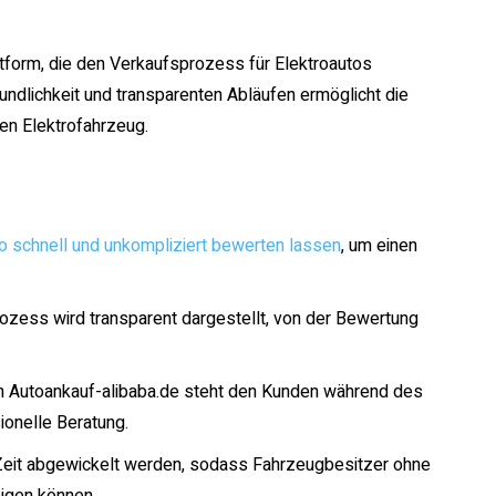
ttform, die den Verkaufsprozess für Elektroautos
eundlichkeit und transparenten Abläufen ermöglicht die
en Elektrofahrzeug.
o schnell und unkompliziert bewerten lassen
, um einen
zess wird transparent dargestellt, von der Bewertung
 Autoankauf-alibaba.de steht den Kunden während des
onelle Beratung.
 Zeit abgewickelt werden, sodass Fahrzeugbesitzer ohne