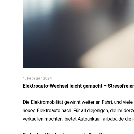
1. Februar 2024
Elektroauto-Wechsel leicht gemacht – Stressfreier
Die Elektromobilität gewinnt weiter an Fahrt, und vie
neues Elektroauto nach. Für all diejenigen, die ihr der
verkaufen möchten, bietet Autoankauf-alibaba.de die 