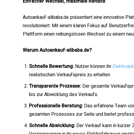
Einfacher Wechsel, maximale Rendite
Autoankauf-alibaba.de präsentiert eine innovative Pla
revolutioniert. Mit einem klaren Fokus auf Benutzerfr
Plattform einen reibungslosen Wechsel zu einem neu
Warum Autoankauf-alibaba.de?
Schnelle Bewertung:
Nutzer können ihr
Elektroaut
realistischen Verkaufspreis zu erhalten.
Transparente Prozesse:
Der gesamte Verkaufspro
bis zur Abwicklung des Verkaufs.
Professionelle Beratung:
Das erfahrene Team von
gesamten Prozesses zur Seite und bietet professi
Schnelle Abwicklung:
Der Verkauf kann in kurzer