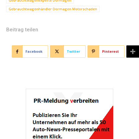
Gebrauchtwagenexperte Dormagen
Gebrauchtwagenhändler Dormagen Motorschaden
Beitrag teilen
Facebook
Twitter
Pinterest