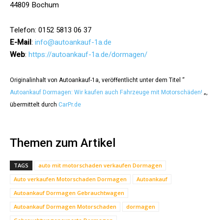
44809 Bochum
Telefon: 0152 5813 06 37
E-Mail
:
info@autoankauf-1a.de
Web
:
https://autoankauf-1a.de/dormagen/
Originalinhalt von Autoankauf-1a, veröffentlicht unter dem Titel “
Autoankauf Dormagen: Wir kaufen auch Fahrzeuge mit Motorschäden!
„,
übermittelt durch
CarPr.de
Themen zum Artikel
TAGS
auto mit motorschaden verkaufen Dormagen
Auto verkaufen Motorschaden Dormagen
Autoankauf
Autoankauf Dormagen Gebrauchtwagen
Autoankauf Dormagen Motorschaden
dormagen