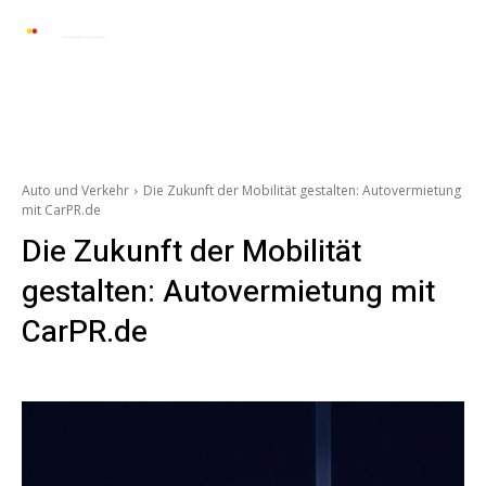
Automarkt News
Allgemein
Auto und 
Auto und Verkehr
Die Zukunft der Mobilität gestalten: Autovermietung
mit CarPR.de
Die Zukunft der Mobilität
gestalten: Autovermietung mit
CarPR.de