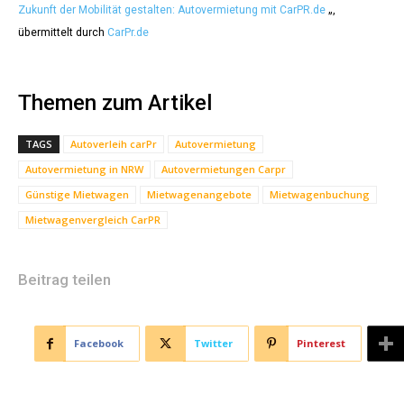
Zukunft der Mobilität gestalten: Autovermietung mit CarPR.de
„,
übermittelt durch
CarPr.de
Themen zum Artikel
TAGS
Autoverleih carPr
Autovermietung
Autovermietung in NRW
Autovermietungen Carpr
Günstige Mietwagen
Mietwagenangebote
Mietwagenbuchung
Mietwagenvergleich CarPR
Beitrag teilen
Facebook
Twitter
Pinterest