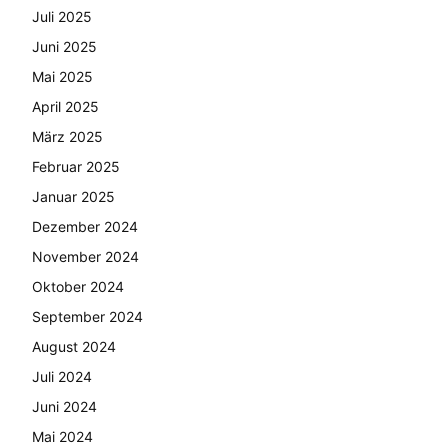
Juli 2025
Juni 2025
Mai 2025
April 2025
März 2025
Februar 2025
Januar 2025
Dezember 2024
November 2024
Oktober 2024
September 2024
August 2024
Juli 2024
Juni 2024
Mai 2024