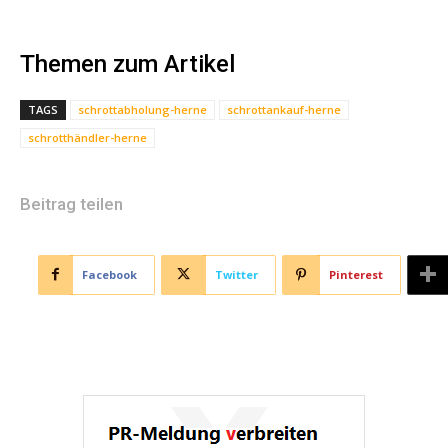
Themen zum Artikel
TAGS
schrottabholung-herne
schrottankauf-herne
schrotthändler-herne
Beitrag teilen
Facebook
Twitter
Pinterest