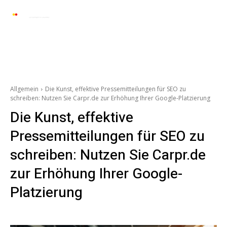
Automarkt News
Allgemein
Auto und 
Allgemein
Die Kunst, effektive Pressemitteilungen für SEO zu
schreiben: Nutzen Sie Carpr.de zur Erhöhung Ihrer Google-Platzierung
Die Kunst, effektive
Pressemitteilungen für SEO zu
schreiben: Nutzen Sie Carpr.de
zur Erhöhung Ihrer Google-
Platzierung