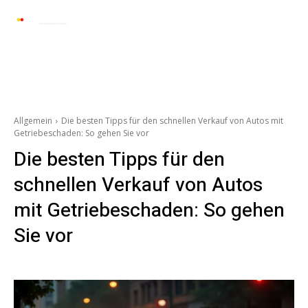
Automarkt News
Allgemein
Auto und 
Allgemein
Die besten Tipps für den schnellen Verkauf von Autos mit
Getriebeschaden: So gehen Sie vor
Die besten Tipps für den
schnellen Verkauf von Autos
mit Getriebeschaden: So gehen
Sie vor