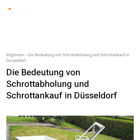
Automarkt News
Allgemein
Auto und 
Allgemein
Die Bedeutung von Schrottabholung und Schrottankauf in
Düsseldorf
Die Bedeutung von
Schrottabholung und
Schrottankauf in Düsseldorf