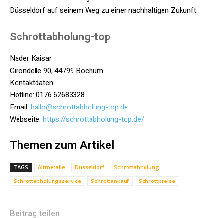
Düsseldorf auf seinem Weg zu einer nachhaltigen Zukunft.
Schrottabholung-top
Nader Kaisar
Girondelle 90, 44799 Bochum
Kontaktdaten:
Hotline: 0176 62683328
Email:
hallo@schrottabholung-top.de
Webseite:
https://schrottabholung-top.de/
Themen zum Artikel
TAGS
Altmetalle
Düsseldorf
Schrottabholung
Schrottabholungsservice
Schrottankauf
Schrottpreise
Beitrag teilen