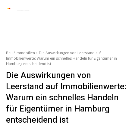
Automarkt News
Allgemein
Auto und 
Bau / Immobilien
Die Auswirkungen von Leerstand auf
Immobilienwerte: Warum ein schnelles Handeln für Eigentümer in
Hamburg entscheidend ist
Die Auswirkungen von
Leerstand auf Immobilienwerte:
Warum ein schnelles Handeln
für Eigentümer in Hamburg
entscheidend ist