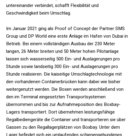
untereinander verbindet, schafft Flexibilität und
Geschwindigkeit beim Umschlag.
Im Januar 2021 ging als Proof of Concept der Partner SMS
Group und DP World eine erste Anlage im Hafen von Dubai in
Betrieb. Bei einem vollständigen Ausbau der 230 Meter
langen, 26 Meter breiten und 50 Meter hohen Pilotanlage
lassen sich wasserseitig 500 Ein- und Auslagerungen pro
Stunde sowie landseitig 300 Ein- und Auslagerungen pro
Stunde realisieren. Die kaiseitige Umschlagtechnologie mit
den vorhandenen Containerbrücken kann dabei wie bisher
weitergenutzt werden. Die Boxen werden anschließend von
den im Terminal eingesetzten Transportsystemen
übernommen und bis zur Aufnahmeposition des Boxbay-
Lagers transportiert. Dort übernehmen leistungsfähige
Regalbediengeräte die Container und transportieren sie über
Gassen zu den Regallagerplätzen von Boxbay. Unter dem
Lager befindet sich ein umlaufendes schienengebundenes