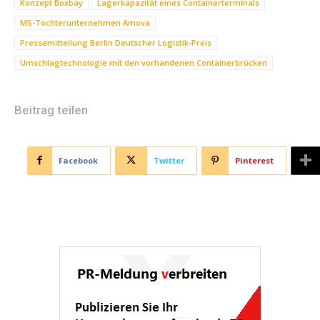
Konzept Boxbay
Lagerkapazität eines Containerterminals
MS-Tochterunternehmen Amova
Pressemitteilung Berlin Deutscher Logistik-Preis
Umschlagtechnologie mit den vorhandenen Containerbrücken
Beitrag teilen
Facebook
Twitter
Pinterest