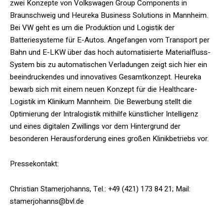
zwei Konzepte von Volkswagen Group Components in
Braunschweig und Heureka Business Solutions in Mannheim.
Bei VW geht es um die Produktion und Logistik der
Batteriesysteme für E-Autos. Angefangen vom Transport per
Bahn und E-LKW über das hoch automatisierte Materialfluss-
System bis zu automatischen Verladungen zeigt sich hier ein
beeindruckendes und innovatives Gesamtkonzept. Heureka
bewarb sich mit einem neuen Konzept für die Healthcare-
Logistik im Klinikum Mannheim. Die Bewerbung stellt die
Optimierung der Intralogistik mithilfe künstlicher Intelligenz
und eines digitalen Zwillings vor dem Hintergrund der
besonderen Herausforderung eines großen Klinikbetriebs vor.
Pressekontakt:
Christian Stamerjohanns, Tel.: +49 (421) 173 84 21; Mail:
stamerjohanns@bvl.de