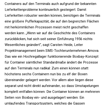
Containers auf den Terminals auch aufgrund der bekannten
Lieferkettenprobleme kontinuierlich gesteigert. Damit
Lieferketten robuster werden können, benötigen die Terminals
eine größere Pufferkapazität, die auf den begrenzten Flächen
mit herkömmlichen Prozessen meist nicht geschaffen
werden kann. „Wenn wir auf die Geschichte des Containers
zurückblicken, hat sich seit seiner Einführung 1956 nichts
Wesentliches geändert“, sagt Carsten Heide, Leiter
Projektmanagement beim SMS-Tochterunternehmen Amova.
Das wie ein Hochregallager funktionierende Boxbay-Konzept
für Container sämtlicher Standardmaße ändert die Prozesse
auf den Terminals nun radikal: Zum einen können statt
höchstens sechs Containern nun bis zu elf der Boxen
übereinander gelagert werden. Vor allem aber liegen diese
separat und nicht direkt aufeinander, so dass Umstapelungen
komplett entfallen können. Die Container können an mehreren
Seiten von Boxbay ein- und ausgelagert werden. Ein
umlaufendes Transportsystem, welches die Gassen