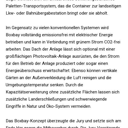
Paletten-Transportsystem, das die Container zur landseitigen
Lkw- oder Bahnübergabestation bringt oder sie abholt.
Im Gegensatz zu vielen konventionellen Systemen wird
Boxbay vollständig emissionsfrei mit elektrischer Energie
betrieben und kann in Verbindung mit grünem Strom CO2-frei
arbeiten. Das Dach der Anlage lässt sich optional mit einer
großflächigen Photovoltaik-Anlage ausrüsten, die den Strom
für den Betrieb der Anlage produziert oder sogar einen
Energieüberschuss erwirtschaftet. Ebenso können vertikale
Gärten an der Außenverkleidung die Luft reinigen und die
Umgebungstemperatur senken. Durch die
Kapazitätserweiterung ohne zusätzliche Flächen lassen sich
zusätzliche Landerschließungen und schwerwiegende
Eingriffe in Natur und Öko-System vermeiden.
Das Boxbay-Konzept überzeugte die Jury und setzte sich am
Ende klar gegen die Mitbewerber durch. Die Jury-Vorsitzende