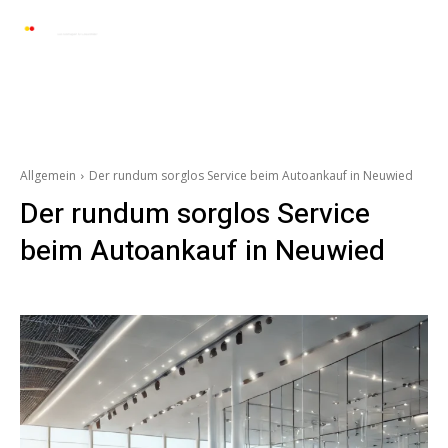
Automarkt News
Allgemein
Auto und 
Allgemein
Der rundum sorglos Service beim Autoankauf in Neuwied
Der rundum sorglos Service
beim Autoankauf in Neuwied