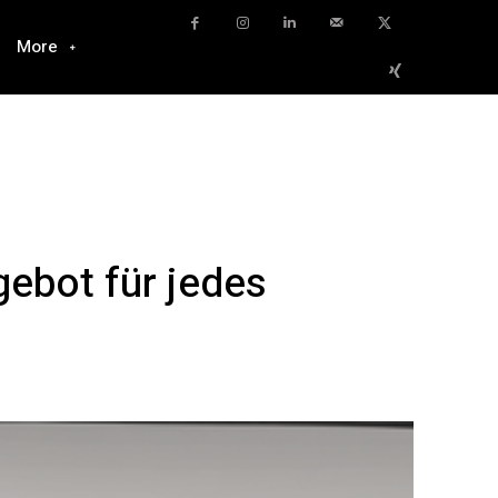
More
gebot für jedes