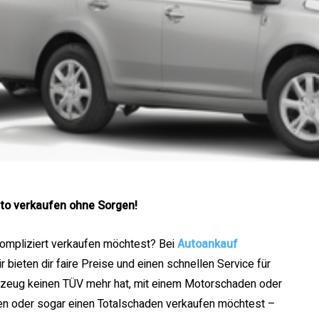
uto verkaufen ohne Sorgen!
kompliziert verkaufen möchtest? Bei
Autoankauf
 bieten dir faire Preise und einen schnellen Service für
rzeug keinen TÜV mehr hat, mit einem Motorschaden oder
en oder sogar einen Totalschaden verkaufen möchtest –