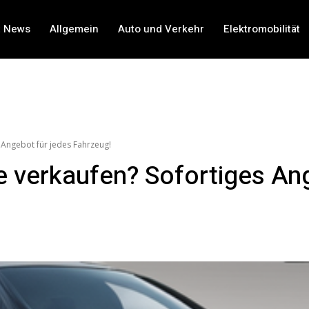
t News
Allgemein
Auto und Verkehr
Elektromobilität
 Angebot für jedes Fahrzeug!
e verkaufen? Sofortiges An