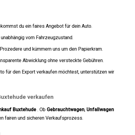
ekommst du ein faires Angebot für dein Auto.
is, unabhängig vom Fahrzeugzustand.
 Prozedere und kümmern uns um den Papierkram.
transparente Abwicklung ohne versteckte Gebühren.
to für den Export verkaufen möchtest, unterstützen wir
 Buxtehude verkaufen
nkauf Buxtehude
. Ob
Gebrauchtwagen
,
Unfallwagen
en fairen und sicheren Verkaufsprozess.
d