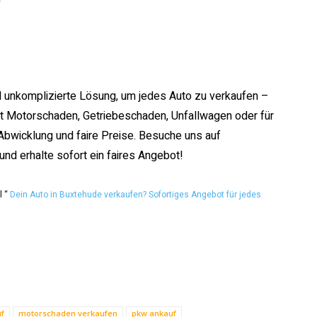
nd unkomplizierte Lösung, um jedes Auto zu verkaufen –
t Motorschaden, Getriebeschaden, Unfallwagen oder für
Abwicklung und faire Preise. Besuche uns auf
und erhalte sofort ein faires Angebot!
l “
Dein Auto in Buxtehude verkaufen? Sofortiges Angebot für jedes
uf
motorschaden verkaufen
pkw ankauf