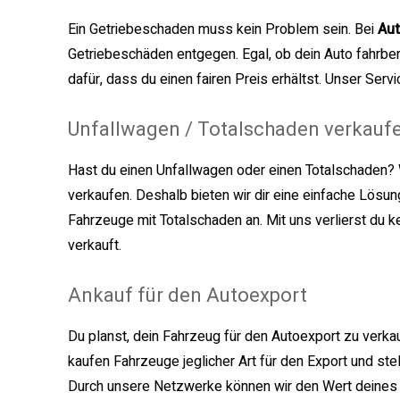
Ein Getriebeschaden muss kein Problem sein. Bei
Au
Getriebeschäden entgegen. Egal, ob dein Auto fahrber
dafür, dass du einen fairen Preis erhältst. Unser Servi
Unfallwagen / Totalschaden verkauf
Hast du einen Unfallwagen oder einen Totalschaden? 
verkaufen. Deshalb bieten wir dir eine einfache Lösun
Fahrzeuge mit Totalschaden an. Mit uns verlierst du k
verkauft.
Ankauf für den Autoexport
Du planst, dein Fahrzeug für den Autoexport zu verkauf
kaufen Fahrzeuge jeglicher Art für den Export und stel
Durch unsere Netzwerke können wir den Wert deines Au