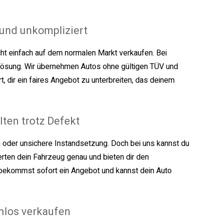
und unkompliziert
ht einfach auf dem normalen Markt verkaufen. Bei
 Lösung. Wir übernehmen Autos ohne gültigen TÜV und
rt, dir ein faires Angebot zu unterbreiten, das deinem
ten trotz Defekt
 oder unsichere Instandsetzung. Doch bei uns kannst du
rten dein Fahrzeug genau und bieten dir den
 bekommst sofort ein Angebot und kannst dein Auto
mlos verkaufen