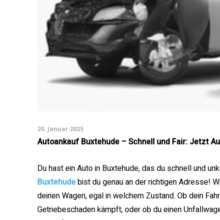
20. Januar 2025
Autoankauf Buxtehude – Schnell und Fair: Jetzt A
Du hast ein Auto in Buxtehude, das du schnell und un
Buxtehude
bist du genau an der richtigen Adresse! Wir
deinen Wagen, egal in welchem Zustand. Ob dein Fah
Getriebeschaden kämpft, oder ob du einen Unfallwag