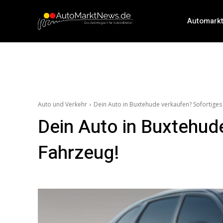
Automark
Auto und Verkehr
Dein Auto in Buxtehude verkaufen? Sofortiges
Dein Auto in Buxtehud
Fahrzeug!