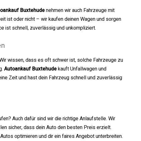
toankauf Buxtehude
nehmen wir auch Fahrzeuge mit
eit ist oder nicht – wir kaufen deinen Wagen und sorgen
ce ist schnell, zuverlässig und unkompliziert.
en
Wir wissen, dass es oft schwer ist, solche Fahrzeuge zu
g.
Autoankauf Buxtehude
kauft Unfallwagen und
eine Zeit und hast dein Fahrzeug schnell und zuverlässig
en? Auch dafür sind wir die richtige Anlaufstelle. Wir
len sicher, dass dein Auto den besten Preis erzielt.
tos optimieren und dir ein faires Angebot unterbreiten.