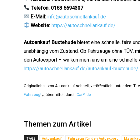
Telefon: 0163 6694307
E-Mail:
info@autoschnellankauf.de
Website:
https://autoschnellankauf.de/
Autoankauf Buxtehude
bietet eine schnelle, faire u
unabhängig vom Zustand. Ob Fahrzeuge ohne TÜV, mi
den Autoexport – wir kümmern uns um eine schnelle 
https://autoschnellankauf.de/autoankauf-buxtehude/
Originalinhalt von Autoankauf schnell, veröffentlicht unter dem Tite
Fahrzeug!
„, übermittelt durch
CarPr.de
Themen zum Artikel
TAGS
Autoankauf
Fahrzeug für den Autoexport
kfz anka