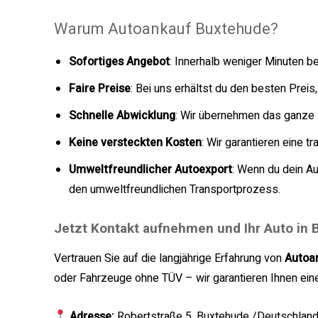
Warum Autoankauf Buxtehude?
Sofortiges Angebot
: Innerhalb weniger Minuten b
Faire Preise
: Bei uns erhältst du den besten Pre
Schnelle Abwicklung
: Wir übernehmen das ganze
Keine versteckten Kosten
: Wir garantieren eine 
Umweltfreundlicher Autoexport
: Wenn du dein Au
den umweltfreundlichen Transportprozess.
Jetzt Kontakt aufnehmen und Ihr Auto in
Vertrauen Sie auf die langjährige Erfahrung von
Autoa
oder Fahrzeuge ohne TÜV – wir garantieren Ihnen ein
Adresse:
Robertstraße 5, Buxtehude /Deutschlan