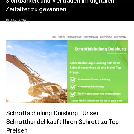
Sichtbarkeit und Vertrauen im digitalen
Zeitalter zu gewinnen
19. Mai 2026
Schrottabholung Duisburg : Unser
Schrotthandel kauft Ihren Schrott zu Top-
Preisen