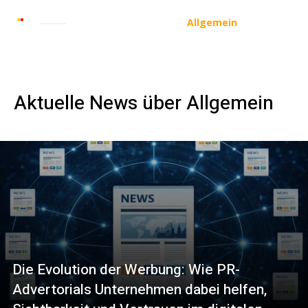
Automarkt News
Allgemein
Auto und 
Aktuelle News über
Allgemein
Die Evolution der Werbung: Wie PR-
Advertorials Unternehmen dabei helfen,