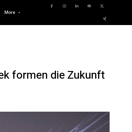
More
ek formen die Zukunft