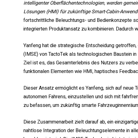
intelligenter Oberflächentechnologien, werden geme
Lösungen (HMI) für zukünftige Smart-Cabin-Anwend
fortschrittliche Beleuchtungs- und Bedienkonzepte so
integrierten Produktansatz zu kombinieren. Dadurch wi
Yanfeng hat die strategische Entscheidung getroffen, 
(IMSE) von TactoTek als technologischen Baustein in 
Ziel ist es, das Gesamterlebnis des Nutzers zu verb
funktionalen Elementen wie HMI, haptisches Feedback
Dieser Ansatz ermöglicht es Yanfeng, sich auf neue Tr
autonomen Fahrens, einzustellen und sich mit fahrfr
zu befassen, um zukünftig smarte Fahrzeuginnenräume
Diese Zusammenarbeit zielt darauf ab, ein einzigarti
nahtlose Integration der Beleuchtungselemente in al