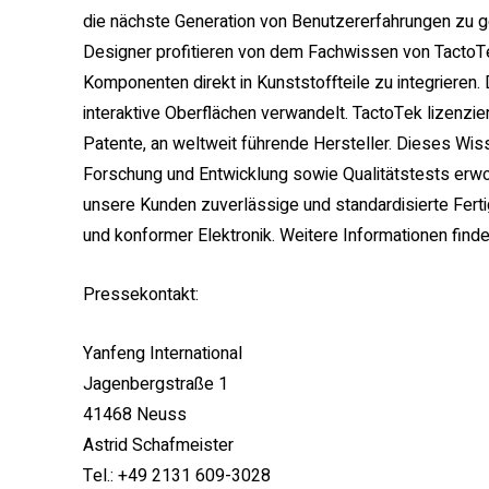
die nächste Generation von Benutzererfahrungen zu ge
Designer profitieren von dem Fachwissen von TactoTe
Komponenten direkt in Kunststoffteile zu integrieren.
interaktive Oberflächen verwandelt. TactoTek lizenz
Patente, an weltweit führende Hersteller. Dieses Wis
Forschung und Entwicklung sowie Qualitätstests erwo
unsere Kunden zuverlässige und standardisierte Fert
und konformer Elektronik. Weitere Informationen find
Pressekontakt:
Yanfeng International
Jagenbergstraße 1
41468 Neuss
Astrid Schafmeister
Tel.: +49 2131 609-3028