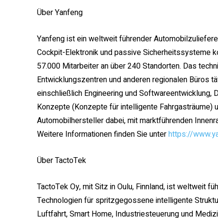
Über Yanfeng
Yanfeng ist ein weltweit führender Automobilzulieferer,
Cockpit-Elektronik und passive Sicherheitssysteme k
57.000 Mitarbeiter an über 240 Standorten. Das tech
Entwicklungszentren und anderen regionalen Büros t
einschließlich Engineering und Softwareentwicklung, D
Konzepte (Konzepte für intelligente Fahrgasträume) u
Automobilhersteller dabei, mit marktführenden Innenr
Weitere Informationen finden Sie unter
https://www.y
Über TactoTek
TactoTek Oy, mit Sitz in Oulu, Finnland, ist weltweit f
Technologien für spritzgegossene intelligente Struk
Luftfahrt, Smart Home, Industriesteuerung und Medizi