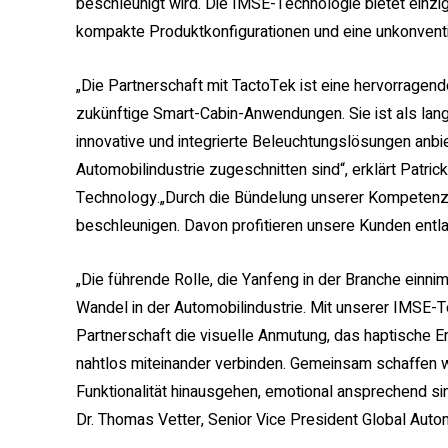
beschleunigt wird. Die IMSE-Technologie bietet einzig
kompakte Produktkonfigurationen und eine unkonvent
„Die Partnerschaft mit TactoTek ist eine hervorragen
zukünftige Smart-Cabin-Anwendungen. Sie ist als la
innovative und integrierte Beleuchtungslösungen anbie
Automobilindustrie zugeschnitten sind“, erklärt Patri
Technology.„Durch die Bündelung unserer Kompetenze
beschleunigen. Davon profitieren unsere Kunden ent
„Die führende Rolle, die Yanfeng in der Branche einn
Wandel in der Automobilindustrie. Mit unserer IMSE-
Partnerschaft die visuelle Anmutung, das haptische E
nahtlos miteinander verbinden. Gemeinsam schaffen wi
Funktionalität hinausgehen, emotional ansprechend sin
Dr. Thomas Vetter, Senior Vice President Global Auto