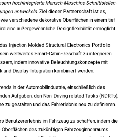
insam hochintegrierte Mensch-Maschine-Schnittstellen-
ungen entwickeln
. Ziel dieser Partnerschaft ist es,
wie verschiedene dekorative Oberflächen in einem tief
rd eine außergewöhnliche Designflexibilität ermöglicht.
das Injection Molded Structural Electronics Portfolio
sein weltweites Smart-Cabin-Geschäft zu integrieren.
essern, indem innovative Beleuchtungskonzepte mit
 und Display-Integration kombiniert werden.
ends in der Automobilindustrie, einschließlich des
emden Aufgaben, den Non-Driving related Tasks (NDRTs),
 zu gestalten und das Fahrerlebnis neu zu definieren.
ges Benutzererlebnis im Fahrzeug zu schaffen, indem die
le Oberflächen des zukünftigen Fahrzeuginnenraums