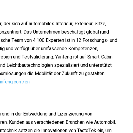
 der sich auf automobiles Interieur, Exterieur, Sitze,
onzentriert. Das Unternehmen beschäftigt global rund
nische Team von 4.100 Experten ist in 12 Forschungs- und
ätig und verfügt über umfassende Kompetenzen,
esign und Testvalidierung. Yanfeng ist auf Smart-Cabin-
nd Leichtbautechnologien spezialisiert und unterstützt
aumlösungen die Mobilität der Zukunft zu gestalten.
anfeng.com/en
ührend in der Entwicklung und Lizenzierung von
turen. Kunden aus verschiedenen Branchen wie Automobil,
ntechnik setzen die Innovationen von TactoTek ein, um