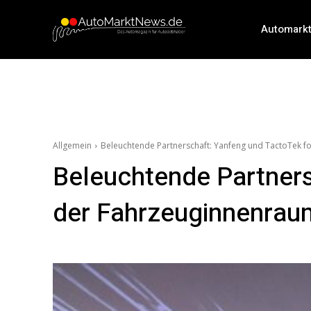
Automark
Allgemein
Beleuchtende Partnerschaft: Yanfeng und TactoTek f
Beleuchtende Partners
der Fahrzeuginnenrau