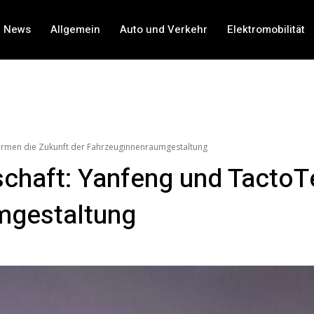
t News
Allgemein
Auto und Verkehr
Elektromobilität
ormen die Zukunft der Fahrzeuginnenraumgestaltung
chaft: Yanfeng und TactoT
mgestaltung