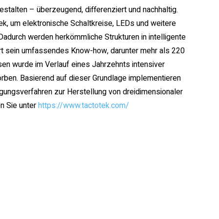
stalten – überzeugend, differenziert und nachhaltig.
k, um elektronische Schaltkreise, LEDs und weitere
 Dadurch werden herkömmliche Strukturen in intelligente
iert sein umfassendes Know-how, darunter mehr als 220
sen wurde im Verlauf eines Jahrzehnts intensiver
rben. Basierend auf dieser Grundlage implementieren
igungsverfahren zur Herstellung von dreidimensionaler
en Sie unter
https://www.tactotek.com/