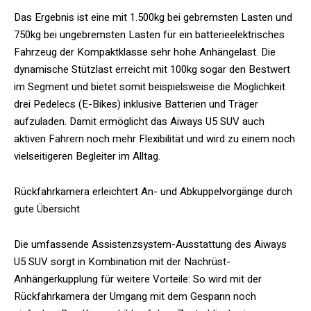
Das Ergebnis ist eine mit 1.500kg bei gebremsten Lasten und
750kg bei ungebremsten Lasten für ein batterieelektrisches
Fahrzeug der Kompaktklasse sehr hohe Anhängelast. Die
dynamische Stützlast erreicht mit 100kg sogar den Bestwert
im Segment und bietet somit beispielsweise die Möglichkeit
drei Pedelecs (E-Bikes) inklusive Batterien und Träger
aufzuladen. Damit ermöglicht das Aiways U5 SUV auch
aktiven Fahrern noch mehr Flexibilität und wird zu einem noch
vielseitigeren Begleiter im Alltag.
Rückfahrkamera erleichtert An- und Abkuppelvorgänge durch
gute Übersicht
Die umfassende Assistenzsystem-Ausstattung des Aiways
U5 SUV sorgt in Kombination mit der Nachrüst-
Anhängerkupplung für weitere Vorteile: So wird mit der
Rückfahrkamera der Umgang mit dem Gespann noch