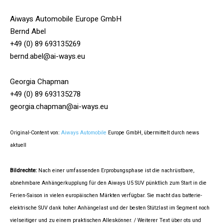
Aiways Automobile Europe GmbH
Bernd Abel
+49 (0) 89 693135269
bernd.abel@ai-ways.eu
Georgia Chapman
+49 (0) 89 693135278
georgia.chapman@ai-ways.eu
Original-Content von:
Aiways Automobile
Europe GmbH, übermittelt durch news
aktuell
Bildrechte:
Nach einer umfassenden Erprobungsphase ist die nachrüstbare,
abnehmbare Anhängerkupplung für den Aiways U5 SUV pünktlich zum Start in die
Ferien-Saison in vielen europäischen Märkten verfügbar. Sie macht das batterie-
elektrische SUV dank hoher Anhängelast und der besten Stützlast im Segment noch
vielseitiger und zu einem praktischen Alleskönner. / Weiterer Text über ots und