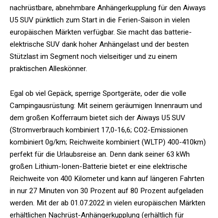
nachrüstbare, abnehmbare Anhängerkupplung für den Aiways
U5 SUV pünktlich zum Start in die Ferien-Saison in vielen
europäischen Märkten verfügbar. Sie macht das batterie-
elektrische SUV dank hoher Anhängelast und der besten
Stützlast im Segment noch vielseitiger und zu einem
praktischen Alleskönner.
Egal ob viel Gepäck, sperrige Sportgeräte, oder die volle
Campingausrüstung: Mit seinem geräumigen Innenraum und
dem großen Kofferraum bietet sich der Aiways U5 SUV
(Stromverbrauch kombiniert 17,0-16,6; CO2-Emissionen
kombiniert 0g/km; Reichweite kombiniert (WLTP) 400-410km)
perfekt für die Urlaubsreise an. Denn dank seiner 63 kWh
großen Lithium-Ionen-Batterie bietet er eine elektrische
Reichweite von 400 Kilometer und kann auf längeren Fahrten
in nur 27 Minuten von 30 Prozent auf 80 Prozent aufgeladen
werden. Mit der ab 01.07.2022 in vielen europäischen Märkten
erhältlichen Nachrüst-Anhängerkupplung (erhältlich für