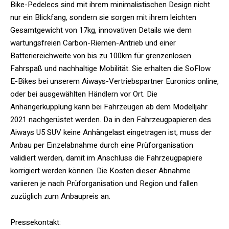
Bike-Pedelecs sind mit ihrem minimalistischen Design nicht
nur ein Blickfang, sondern sie sorgen mit ihrem leichten
Gesamtgewicht von 17kg, innovativen Details wie dem
wartungsfreien Carbon-Riemen-Antrieb und einer
Batteriereichweite von bis zu 100km für grenzenlosen
Fahrspaß und nachhaltige Mobilität. Sie erhalten die SoFlow
E-Bikes bei unserem Aiways-Vertriebspartner Euronics online,
oder bei ausgewählten Händlern vor Ort. Die
Anhängerkupplung kann bei Fahrzeugen ab dem Modelljahr
2021 nachgerüstet werden. Da in den Fahrzeugpapieren des
Aiways U5 SUV keine Anhängelast eingetragen ist, muss der
Anbau per Einzelabnahme durch eine Prüforganisation
validiert werden, damit im Anschluss die Fahrzeugpapiere
korrigiert werden können. Die Kosten dieser Abnahme
variieren je nach Prüforganisation und Region und fallen
zuzüglich zum Anbaupreis an.
Pressekontakt: