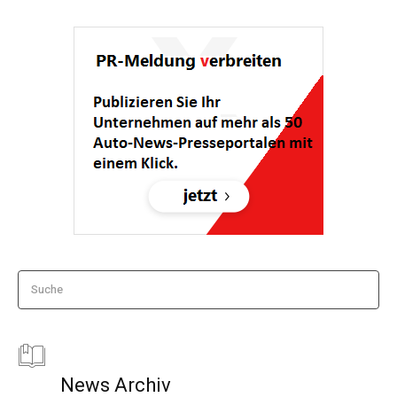
Suche
News Archiv