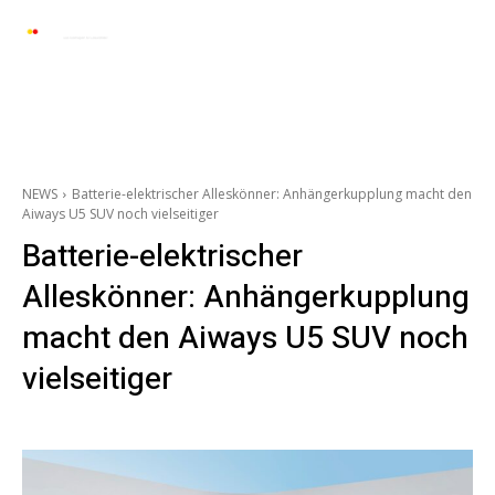
Automarkt News
Allgemein
Auto und 
NEWS
Batterie-elektrischer Alleskönner: Anhängerkupplung macht den
Aiways U5 SUV noch vielseitiger
Batterie-elektrischer
Alleskönner: Anhängerkupplung
macht den Aiways U5 SUV noch
vielseitiger