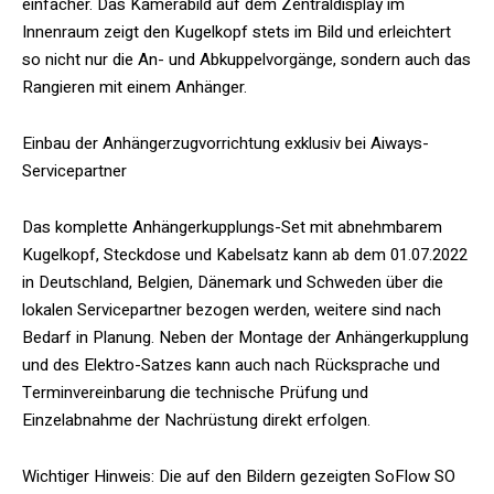
einfacher. Das Kamerabild auf dem Zentraldisplay im
Innenraum zeigt den Kugelkopf stets im Bild und erleichtert
so nicht nur die An- und Abkuppelvorgänge, sondern auch das
Rangieren mit einem Anhänger.
Einbau der Anhängerzugvorrichtung exklusiv bei Aiways-
Servicepartner
Das komplette Anhängerkupplungs-Set mit abnehmbarem
Kugelkopf, Steckdose und Kabelsatz kann ab dem 01.07.2022
in Deutschland, Belgien, Dänemark und Schweden über die
lokalen Servicepartner bezogen werden, weitere sind nach
Bedarf in Planung. Neben der Montage der Anhängerkupplung
und des Elektro-Satzes kann auch nach Rücksprache und
Terminvereinbarung die technische Prüfung und
Einzelabnahme der Nachrüstung direkt erfolgen.
Wichtiger Hinweis: Die auf den Bildern gezeigten SoFlow SO