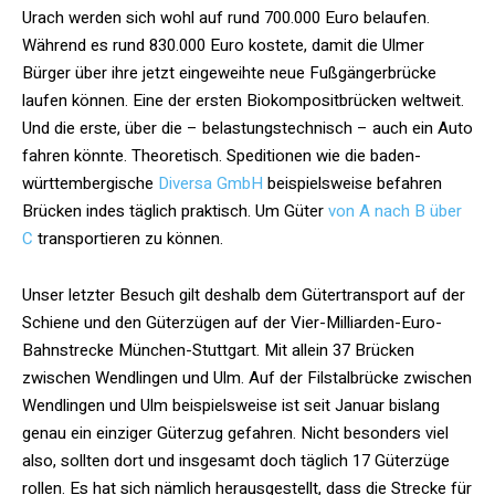
Urach werden sich wohl auf rund 700.000 Euro belaufen.
Während es rund 830.000 Euro kostete, damit die Ulmer
Bürger über ihre jetzt eingeweihte neue Fußgängerbrücke
laufen können. Eine der ersten Biokompositbrücken weltweit.
Und die erste, über die – belastungstechnisch – auch ein Auto
fahren könnte. Theoretisch. Speditionen wie die baden-
württembergische
Diversa GmbH
beispielsweise befahren
Brücken indes täglich praktisch. Um Güter
von A nach B über
C
transportieren zu können.
Unser letzter Besuch gilt deshalb dem Gütertransport auf der
Schiene und den Güterzügen auf der Vier-Milliarden-Euro-
Bahnstrecke München-Stuttgart. Mit allein 37 Brücken
zwischen Wendlingen und Ulm. Auf der Filstalbrücke zwischen
Wendlingen und Ulm beispielsweise ist seit Januar bislang
genau ein einziger Güterzug gefahren. Nicht besonders viel
also, sollten dort und insgesamt doch täglich 17 Güterzüge
rollen. Es hat sich nämlich herausgestellt, dass die Strecke für