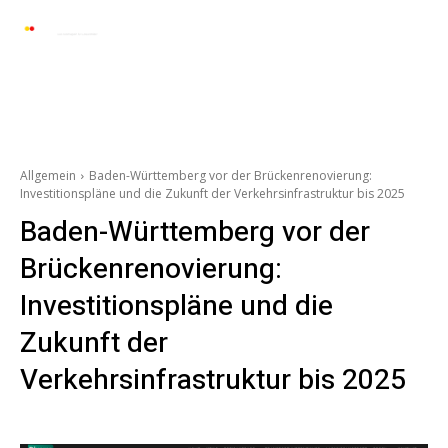
Automarkt News
Allgemein
Auto und 
Allgemein
Baden-Württemberg vor der Brückenrenovierung:
Investitionspläne und die Zukunft der Verkehrsinfrastruktur bis 2025
Baden-Württemberg vor der
Brückenrenovierung:
Investitionspläne und die
Zukunft der
Verkehrsinfrastruktur bis 2025