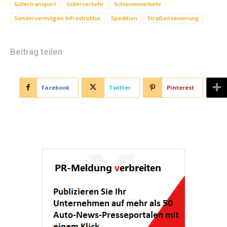
Gütertransport
Güterverkehr
Schienenverkehr
Sondervermögen Infrastruktur
Spedition
Straßensanierung
Beitrag teilen
Facebook
Twitter
Pinterest