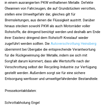
in einem ausrangierten PKW enthaltenen Metalle. Defekte
Ölwannen von Fahrzeugen, die auf Grundstücken verrotten,
stellen eine Umweltgefahr dar, gleiches gilt für
Bremsleitungen, aus denen die Flüssigkeit austritt. Darüber
hinaus stecken sowohl PKW als auch Motorräder voller
Rohstoffe, die dringend benötigt werden und deshalb am Ende
ihrer Existenz dringend dem Rohstoff-Kreislauf wieder
zugeführt werden sollten. Die
Autoverschrottung Heinsberg
übernimmt bei Übergabe die entsprechende Verantwortung
für die Rückgewinnung der Metalle, indem sie sich mit
Sorgfalt darum kümmert, dass alle Wertstoffe nach der
Verschrottung selbst der Recycling-Industrie zur Verfügung
gestellt werden. Außerdem sorgt sie für eine sichere
Entsorgung wertloser und umweltgefährdender Bestandteile.
Pressekontaktdaten:
Schrottabholung Engel