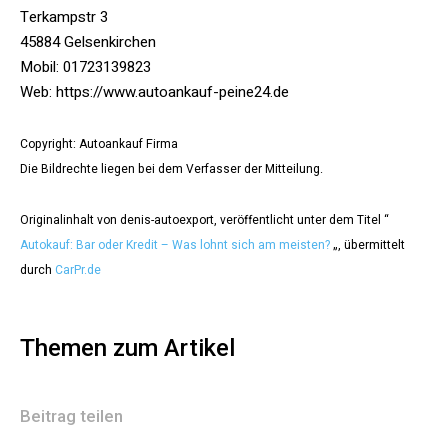
Terkampstr 3
45884 Gelsenkirchen
Mobil: 01723139823
Web: https://www.autoankauf-peine24.de
Copyright: Autoankauf Firma
Die Bildrechte liegen bei dem Verfasser der Mitteilung.
Originalinhalt von denis-autoexport, veröffentlicht unter dem Titel “
Autokauf: Bar oder Kredit – Was lohnt sich am meisten?
„, übermittelt
durch
CarPr.de
Themen zum Artikel
Beitrag teilen