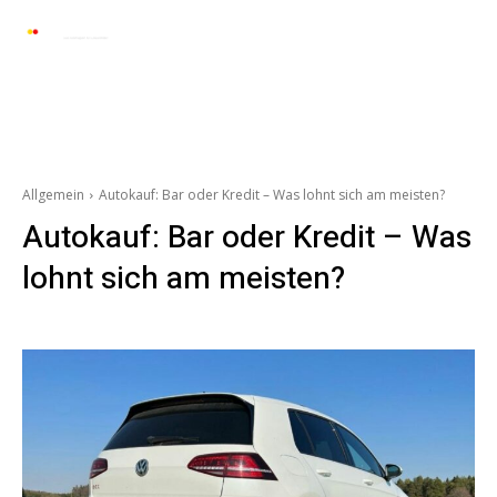
Automarkt News
Allgemein
Auto und 
Allgemein
Autokauf: Bar oder Kredit – Was lohnt sich am meisten?
Autokauf: Bar oder Kredit – Was
lohnt sich am meisten?