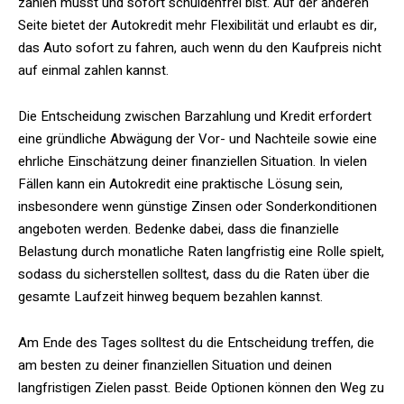
zahlen musst und sofort schuldenfrei bist. Auf der anderen
Seite bietet der Autokredit mehr Flexibilität und erlaubt es dir,
das Auto sofort zu fahren, auch wenn du den Kaufpreis nicht
auf einmal zahlen kannst.
Die Entscheidung zwischen Barzahlung und Kredit erfordert
eine gründliche Abwägung der Vor- und Nachteile sowie eine
ehrliche Einschätzung deiner finanziellen Situation. In vielen
Fällen kann ein Autokredit eine praktische Lösung sein,
insbesondere wenn günstige Zinsen oder Sonderkonditionen
angeboten werden. Bedenke dabei, dass die finanzielle
Belastung durch monatliche Raten langfristig eine Rolle spielt,
sodass du sicherstellen solltest, dass du die Raten über die
gesamte Laufzeit hinweg bequem bezahlen kannst.
Am Ende des Tages solltest du die Entscheidung treffen, die
am besten zu deiner finanziellen Situation und deinen
langfristigen Zielen passt. Beide Optionen können den Weg zu