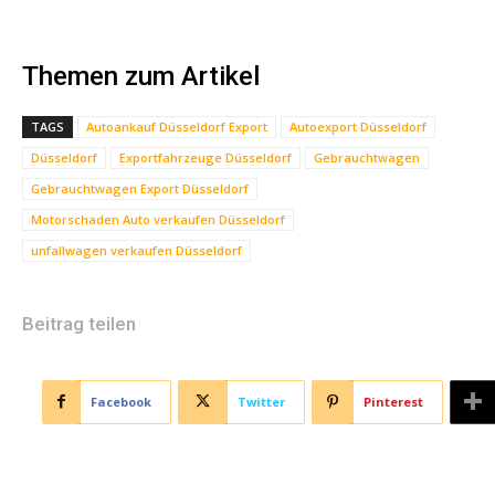
Themen zum Artikel
TAGS
Autoankauf Düsseldorf Export
Autoexport Düsseldorf
Düsseldorf
Exportfahrzeuge Düsseldorf
Gebrauchtwagen
Gebrauchtwagen Export Düsseldorf
Motorschaden Auto verkaufen Düsseldorf
unfallwagen verkaufen Düsseldorf
Beitrag teilen
Facebook
Twitter
Pinterest