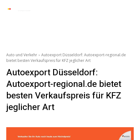
Automarkt News
Allgemein
Auto und 
Auto und Verkehr
Autoexport Düsseldorf: Autoexport-regional.de
bietet besten Verkaufspreis für KFZ jeglicher Art
Autoexport Düsseldorf:
Autoexport-regional.de bietet
besten Verkaufspreis für KFZ
jeglicher Art