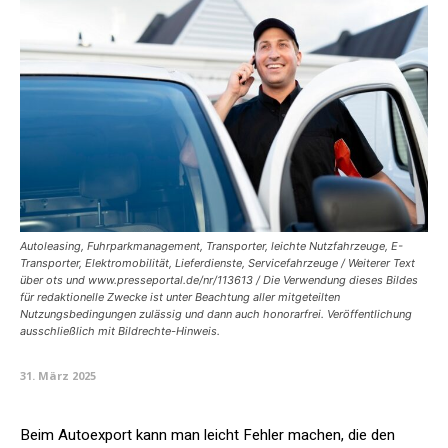
Autoleasing, Fuhrparkmanagement, Transporter, leichte Nutzfahrzeuge, E-
Transporter, Elektromobilität, Lieferdienste, Servicefahrzeuge / Weiterer Text
über ots und www.presseportal.de/nr/113613 / Die Verwendung dieses Bildes
für redaktionelle Zwecke ist unter Beachtung aller mitgeteilten
Nutzungsbedingungen zulässig und dann auch honorarfrei. Veröffentlichung
ausschließlich mit Bildrechte-Hinweis.
31. März 2025
Beim Autoexport kann man leicht Fehler machen, die den