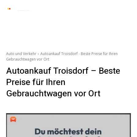
Automarkt News
Allgemein
Auto und 
Auto und Verkehr
Autoankauf Troisdorf - Beste Preise für Ihren
Gebrauchtwagen vor Ort
Autoankauf Troisdorf – Beste
Preise für Ihren
Gebrauchtwagen vor Ort