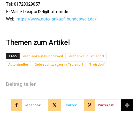
Tel: 01728329057
E-Mail: kfzexport24@hotmail.de
Web:
https://www.auto-ankauf-bundesweit.de/
Themen zum Artikel
TAGS
auto-ankauf-bundesweit
autoankauf Troisdorf
Autohändler
Gebrauchtwagen in Troisdorf
Troisdorf
Beitrag teilen
Facebook
Twitter
Pinterest