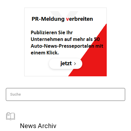
Suche
News Archiv