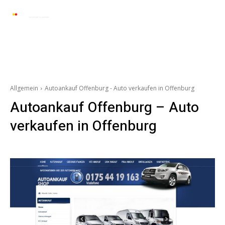
Automarkt News
Allgemein
Auto und 
Allgemein
Autoankauf Offenburg - Auto verkaufen in Offenburg
Autoankauf Offenburg – Auto
verkaufen in Offenburg