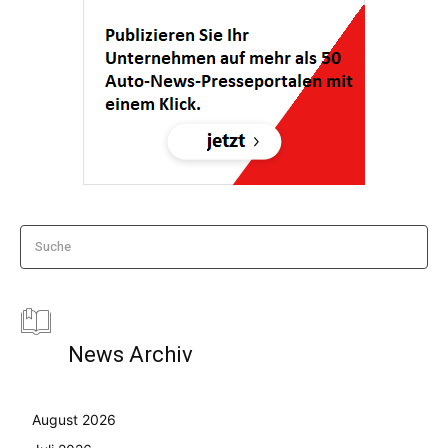
Suche
News Archiv
August 2026