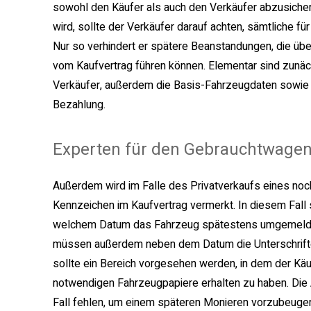
sowohl den Käufer als auch den Verkäufer abzusichern
wird, sollte der Verkäufer darauf achten, sämtliche f
Nur so verhindert er spätere Beanstandungen, die übe
vom Kaufvertrag führen können. Elementar sind zunäc
Verkäufer, außerdem die Basis-Fahrzeugdaten sowie d
Bezahlung.
Experten für den Gebrauchtwage
Außerdem wird im Falle des Privatverkaufs eines no
Kennzeichen im Kaufvertrag vermerkt. In diesem Fall 
welchem Datum das Fahrzeug spätestens umgemeldet
müssen außerdem neben dem Datum die Unterschriften
sollte ein Bereich vorgesehen werden, in dem der Käu
notwendigen Fahrzeugpapiere erhalten zu haben. Die
Fall fehlen, um einem späteren Monieren vorzubeugen.