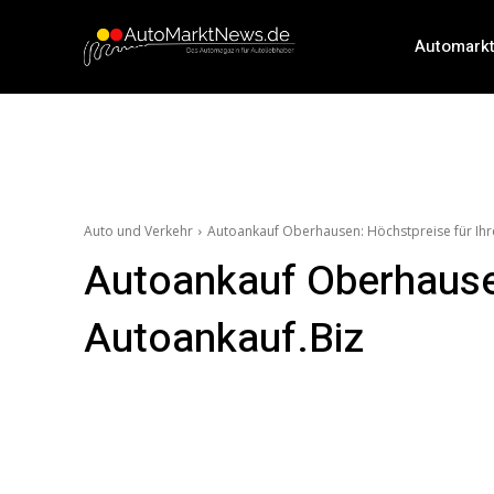
Automark
Auto und Verkehr
Autoankauf Oberhausen: Höchstpreise für Ih
Autoankauf Oberhausen
Autoankauf.Biz