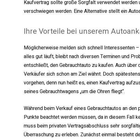
Kaufvertrag sollte große Sorgfalt verwendet werden u
verschwiegen werden. Eine Alternative stellt ein Aut
Ihre Vorteile bei unserem Autoan
Möglicherweise melden sich schnell Interessenten – 
alles gut läuft, bleibt nach diversen Terminen und Prob
entschließt, den Gebrauchtauto zu kaufen. Auch über d
Verkäufer sich schon am Ziel wähnt. Doch spätestens
vorgehen, denn nun heißt es, einen Kaufvertrag aufzu
seines Gebrauchtwagens „um die Ohren fliegt“.
Während beim Verkauf eines Gebrauchtautos an den pr
Punkte beachtet werden müssen, da in diesem Fall k
muss beim privaten Vertragsabschluss sehr sorgfält
Überraschung zu erleben. Zunächst einmal besteht der