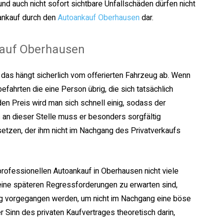
nd auch nicht sofort sichtbare Unfallschäden dürfen nicht
oankauf durch den
Autoankauf Oberhausen
dar.
kauf Oberhausen
das hängt sicherlich vom offerierten Fahrzeug ab. Wenn
efahrten die eine Person übrig, die sich tatsächlich
en Preis wird man sich schnell einig, sodass der
 an dieser Stelle muss er besonders sorgfältig
setzen, der ihm nicht im Nachgang des Privatverkaufs
ofessionellen Autoankauf in Oberhausen nicht viele
eine späteren Regressforderungen zu erwarten sind,
ig vorgegangen werden, um nicht im Nachgang eine böse
 Sinn des privaten Kaufvertrages theoretisch darin,