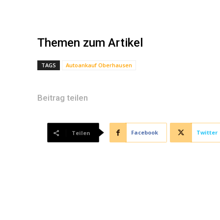
Themen zum Artikel
TAGS
Autoankauf Oberhausen
Beitrag teilen
Facebook
Twitter
Teilen