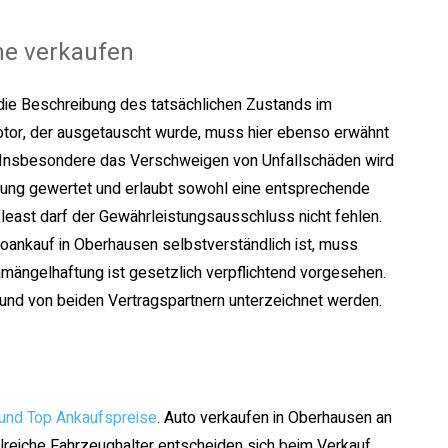
ne verkaufen
 die Beschreibung des tatsächlichen Zustands im
Motor, der ausgetauscht wurde, muss hier ebenso erwähnt
 Insbesondere das Verschweigen von Unfallschäden wird
chung gewertet und erlaubt sowohl eine entsprechende
 least darf der Gewährleistungsausschluss nicht fehlen.
oankauf in Oberhausen selbstverständlich ist, muss
chmängelhaftung ist gesetzlich verpflichtend vorgesehen.
 und von beiden Vertragspartnern unterzeichnet werden.
 und Top Ankaufspreise
. Auto verkaufen in Oberhausen an
lreiche Fahrzeughalter entscheiden sich beim Verkauf