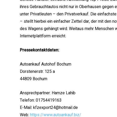
ihres Gebrauchtautos nicht nur in Oberhausen gegen e
unter Privatleuten – den Privatverkauf. Die einfachst
– stellt hierbei ein einfacher Zettel dar, der mit de
des Wagens gehängt wird. Weitaus mehr Menschen we
Internetplattform erreicht.
Pressekontaktdaten:
Autoankauf Autohof Bochum
Dorstenerstr. 125 a
44809 Bochum
Ansprechpartner: Hamze Lahib
Telefon: 01754419163
E-Mail: kfzexport24@hotmail.de
Web:
https://www.autoankauf.biz/