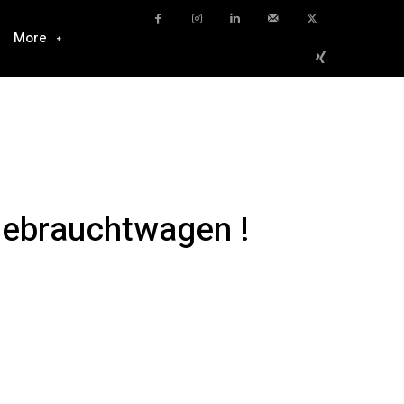
More
Gebrauchtwagen !