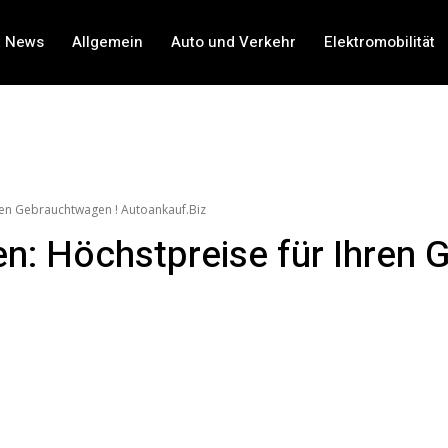
t News
Allgemein
Auto und Verkehr
Elektromobilität
ren Gebrauchtwagen ! Autoankauf.Biz
: Höchstpreise für Ihren 