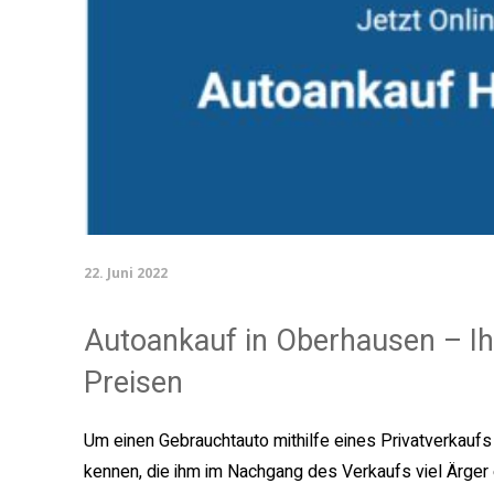
22. Juni 2022
Autoankauf in Oberhausen – Ih
Preisen
Um einen Gebrauchtauto mithilfe eines Privatverkaufs 
kennen, die ihm im Nachgang des Verkaufs viel Ärger 