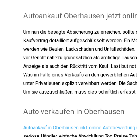
Autoankauf Oberhausen jetzt onli
Um nun die besagte Absicherung zu erreichen, sollte
Kaufvertrag detailliert aufgeschlüsselt werden. Ein 
werden wie Beulen, Lackschäden und Unfallschäden.
vor Gericht nahezu grundsätzlich als arglistige Täus
Anzeige als auch den Rücktritt vom Kauf. Last but not
Was im Falle eines Verkaufs an den gewerblichen Aut
unter Privatleuten explizit vereinbart werden. Die Sa
Um sie auszuschließen, muss dies schriftlich erfasst
Auto verkaufen in Oberhausen
Autoankauf in Oberhausen inkl. online Autobewertung
seriöse Händler. einfache Abwickllung Top Preise Zah