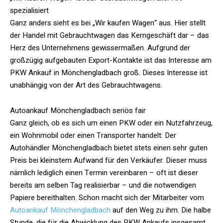
spezialisiert
Ganz anders sieht es bei „Wir kaufen Wagen“ aus. Hier stellt
der Handel mit Gebrauchtwagen das Kerngeschäft dar – das
Herz des Unternehmens gewissermaßen. Aufgrund der
großzügig aufgebauten Export-Kontakte ist das Interesse am
PKW Ankauf in Mönchengladbach groß. Dieses Interesse ist
unabhängig von der Art des Gebrauchtwagens.
Autoankauf Mönchengladbach seriös fair
Ganz gleich, ob es sich um einen PKW oder ein Nutzfahrzeug,
ein Wohnmobil oder einen Transporter handelt: Der
Autohändler Mönchengladbach bietet stets einen sehr guten
Preis bei kleinstem Aufwand für den Verkäufer. Dieser muss
nämlich lediglich einen Termin vereinbaren – oft ist dieser
bereits am selben Tag realisierbar – und die notwendigen
Papiere bereithalten. Schon macht sich der Mitarbeiter vom
Autoankauf Mönchengladbach
auf den Weg zu ihm. Die halbe
Stunde, die für die Abwicklung des PKW Ankaufs insgesamt