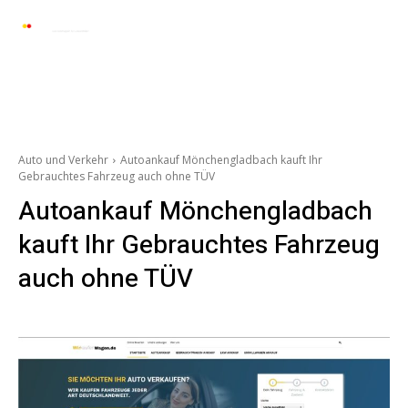
Automarkt News
Allgemein
Auto und 
Auto und Verkehr
Autoankauf Mönchengladbach kauft Ihr
Gebrauchtes Fahrzeug auch ohne TÜV
Autoankauf Mönchengladbach
kauft Ihr Gebrauchtes Fahrzeug
auch ohne TÜV