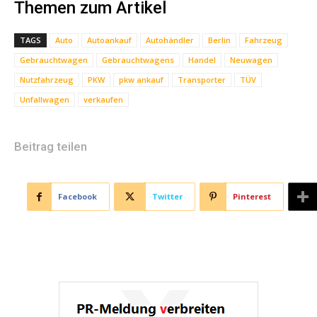
Themen zum Artikel
TAGS
Auto
Autoankauf
Autohändler
Berlin
Fahrzeug
Gebrauchtwagen
Gebrauchtwagens
Handel
Neuwagen
Nutzfahrzeug
PKW
pkw ankauf
Transporter
TÜV
Unfallwagen
verkaufen
Beitrag teilen
Facebook
Twitter
Pinterest