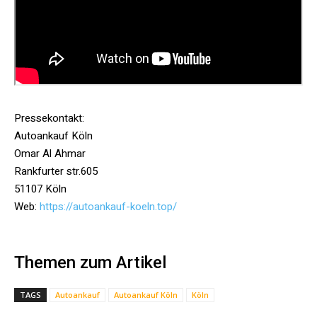
Pressekontakt:
Autoankauf Köln
Omar Al Ahmar
Rankfurter str.605
51107 Köln
Web:
https://autoankauf-koeln.top/
Themen zum Artikel
TAGS
Autoankauf
Autoankauf Köln
Köln