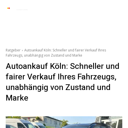
Automarkt News
Allgemein
Auto und 
Ratgeber
Autoankauf Köln: Schneller und fairer Verkauf Ihres
Fahrzeugs, unabhängig von Zustand und Marke
Autoankauf Köln: Schneller und
fairer Verkauf Ihres Fahrzeugs,
unabhängig von Zustand und
Marke