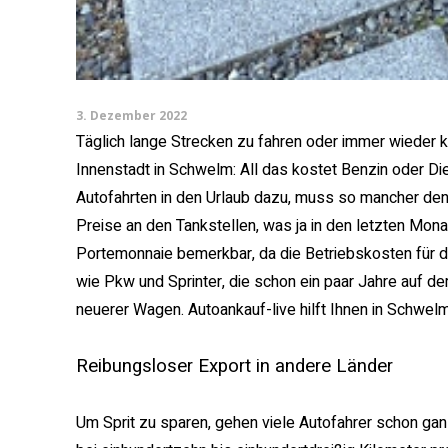
3. Dezember 2022
Täglich lange Strecken zu fahren oder immer wieder 
Innenstadt in Schwelm: All das kostet Benzin oder 
Autofahrten in den Urlaub dazu, muss so mancher den 
Preise an den Tankstellen, was ja in den letzten Monat
Portemonnaie bemerkbar, da die Betriebskosten für d
wie Pkw und Sprinter, die schon ein paar Jahre auf de
neuerer Wagen. Autoankauf-live hilft Ihnen in Schwel
Reibungsloser Export in andere Länder
Um Sprit zu sparen, gehen viele Autofahrer schon gan