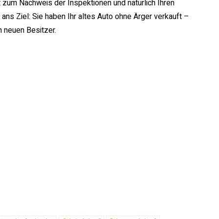
 zum Nachweis der Inspektionen und natürlich Ihren
ns Ziel: Sie haben Ihr altes Auto ohne Ärger verkauft –
n neuen Besitzer.