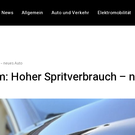
t News
Allgemein
Auto und Verkehr
Elektromobilität
 – neues Auto
: Hoher Spritverbrauch – 