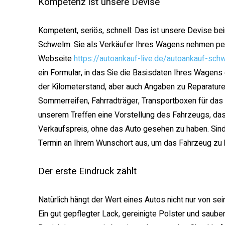
Kompetenz ist unsere Devise
Kompetent, seriös, schnell: Das ist unsere Devise be
Schwelm. Sie als Verkäufer Ihres Wagens nehmen per 
Webseite
https://autoankauf-live.de/autoankauf-sch
ein Formular, in das Sie die Basisdaten Ihres Wagens
der Kilometerstand, aber auch Angaben zu Reparature
Sommerreifen, Fahrradträger, Transportboxen für da
unserem Treffen eine Vorstellung des Fahrzeugs, das
Verkaufspreis, ohne das Auto gesehen zu haben. Sind w
Termin an Ihrem Wunschort aus, um das Fahrzeug zu 
Der erste Eindruck zählt
Natürlich hängt der Wert eines Autos nicht nur von sei
Ein gut gepflegter Lack, gereinigte Polster und sauber