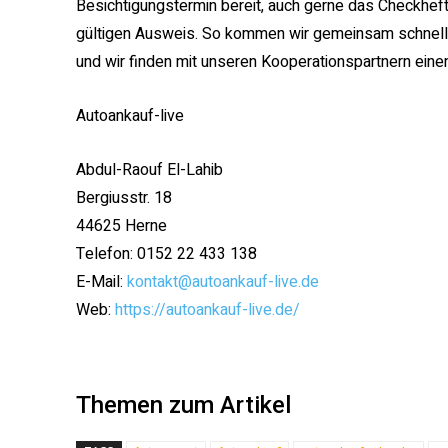
Besichtigungstermin bereit, auch gerne das Checkheft
gültigen Ausweis. So kommen wir gemeinsam schnell a
und wir finden mit unseren Kooperationspartnern eine
Autoankauf-live
Abdul-Raouf El-Lahib
Bergiusstr. 18
44625 Herne
Telefon: 0152 22 433 138
E-Mail:
kontakt@autoankauf-live.de
Web:
https://autoankauf-live.de/
Themen zum Artikel