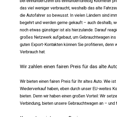
bei einhundertzehn bis einhundertdreißig Kilometer pr
das viel weniger verbraucht, weshalb das alte Fahrze
die Autofahrer so bewusst. In vielen Ländern sind imm
begehrt und werden gerne gekauft – auch deshalb, wei
noch etwas günstiger ist als hierzulande. Darauf reagi
großes Netzwerk aufgebaut, um Gebrauchtwagen ins E
guten Export-Kontakten können Sie profitieren, denn 
Verbrauch hat.
Wir zahlen einen fairen Preis für das alte Aut
Wir bieten einen fairen Preis für Ihr altes Auto. Wie i
Wiederverkauf haben, eben durch unser EU-weites 
bieten. Denn wir haben einen großen Vorteil: Wir setz
Verbindung, bieten unsere Gebrauchtwagen an – und f