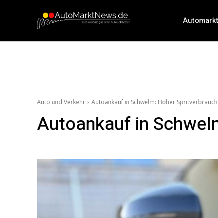
Automark
Auto und Verkehr
Autoankauf in Schwelm: Hoher Spritverbrauch
Autoankauf in Schwelm