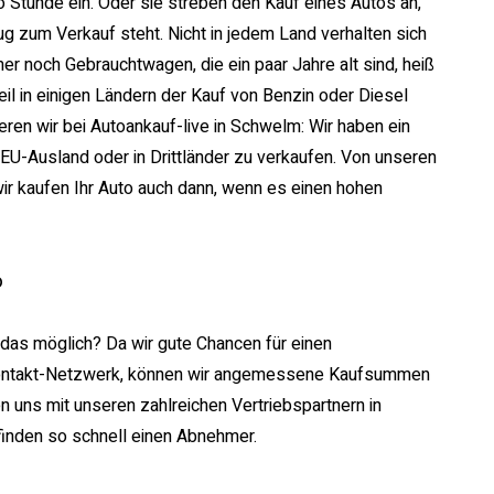
o Stunde ein. Oder sie streben den Kauf eines Autos an,
ug zum Verkauf steht. Nicht in jedem Land verhalten sich
er noch Gebrauchtwagen, die ein paar Jahre alt sind, heiß
l in einigen Ländern der Kauf von Benzin oder Diesel
eren wir bei Autoankauf-live in Schwelm: Wir haben ein
U-Ausland oder in Drittländer zu verkaufen. Von unseren
wir kaufen Ihr Auto auch dann, wenn es einen hohen
o
st das möglich? Da wir gute Chancen für einen
Kontakt-Netzwerk, können wir angemessene Kaufsummen
en uns mit unseren zahlreichen Vertriebspartnern in
inden so schnell einen Abnehmer.