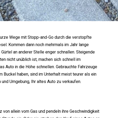
kurze Wege mit Stopp-and-Go durch die verstopfte
Diesel. Kommen dann noch mehrmals im Jahr lange
Gürtel an anderer Stelle enger schnallen. Steigende
en nicht unüblich ist, machen sich schnell im
as Auto in die Höhe schnellen. Gebrauchte Fahrzeuge
m Buckel haben, sind im Unterhalt meist teurer als ein
m und Umgebung, Ihr altes Auto zu verkaufen.
z von allein vom Gas und pendeln ihre Geschwindigkeit