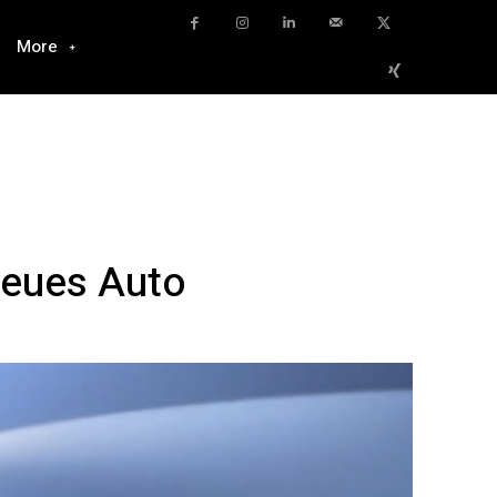
More
neues Auto