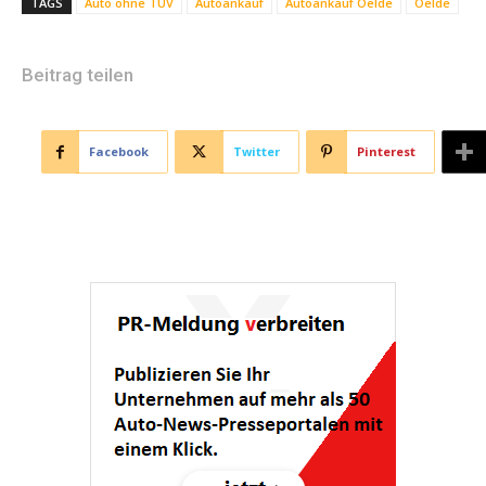
TAGS
Auto ohne TÜV
Autoankauf
Autoankauf Oelde
Oelde
Beitrag teilen
Facebook
Twitter
Pinterest