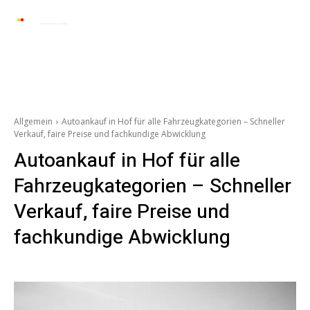
Automarkt News
Allgemein
Auto und 
Allgemein
Autoankauf in Hof für alle Fahrzeugkategorien – Schneller
Verkauf, faire Preise und fachkundige Abwicklung
Autoankauf in Hof für alle
Fahrzeugkategorien – Schneller
Verkauf, faire Preise und
fachkundige Abwicklung