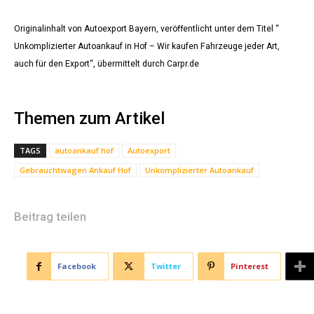
Originalinhalt von Autoexport Bayern, veröffentlicht unter dem Titel “
Unkomplizierter Autoankauf in Hof – Wir kaufen Fahrzeuge jeder Art,
auch für den Export“, übermittelt durch Carpr.de
Themen zum Artikel
TAGS
autoankauf hof
Autoexport
Gebrauchtwagen Ankauf Hof
Unkomplizierter Autoankauf
Beitrag teilen
Facebook
Twitter
Pinterest