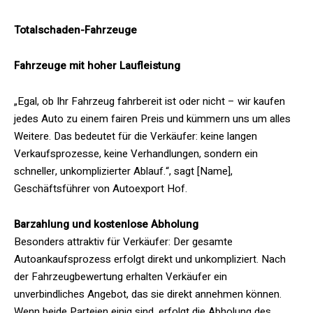
Totalschaden-Fahrzeuge
Fahrzeuge mit hoher Laufleistung
„Egal, ob Ihr Fahrzeug fahrbereit ist oder nicht – wir kaufen
jedes Auto zu einem fairen Preis und kümmern uns um alles
Weitere. Das bedeutet für die Verkäufer: keine langen
Verkaufsprozesse, keine Verhandlungen, sondern ein
schneller, unkomplizierter Ablauf.“, sagt [Name],
Geschäftsführer von Autoexport Hof.
Barzahlung und kostenlose Abholung
Besonders attraktiv für Verkäufer: Der gesamte
Autoankaufsprozess erfolgt direkt und unkompliziert. Nach
der Fahrzeugbewertung erhalten Verkäufer ein
unverbindliches Angebot, das sie direkt annehmen können.
Wenn beide Parteien einig sind, erfolgt die Abholung des