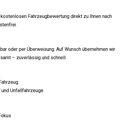
ostenlosen Fahrzeugbewertung direkt zu Ihnen nach
tenfrei.
n bar oder per Überweisung. Auf Wunsch übernehmen wir
samt – zuverlässig und schnell.
 Fahrzeug
und Unfallfahrzeuge
 Fokus