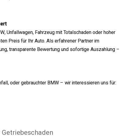
ert
MW, Unfallwagen, Fahrzeug mit Totalschaden oder hoher
en Preis für Ihr Auto. Als erfahrener Partner im
lung, transparente Bewertung und sofortige Auszahlung –
all, oder gebrauchter BMW – wir interessieren uns für:
r Getriebeschaden