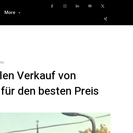
More
eis
len Verkauf von
für den besten Preis