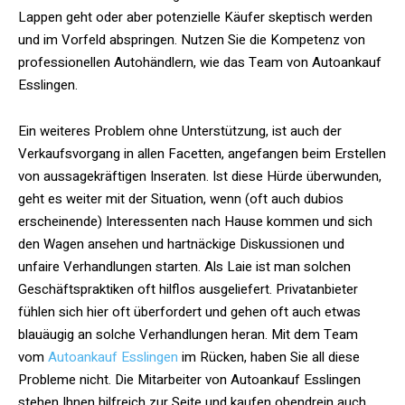
Lappen geht oder aber potenzielle Käufer skeptisch werden
und im Vorfeld abspringen. Nutzen Sie die Kompetenz von
professionellen Autohändlern, wie das Team von Autoankauf
Esslingen.
Ein weiteres Problem ohne Unterstützung, ist auch der
Verkaufsvorgang in allen Facetten, angefangen beim Erstellen
von aussagekräftigen Inseraten. Ist diese Hürde überwunden,
geht es weiter mit der Situation, wenn (oft auch dubios
erscheinende) Interessenten nach Hause kommen und sich
den Wagen ansehen und hartnäckige Diskussionen und
unfaire Verhandlungen starten. Als Laie ist man solchen
Geschäftspraktiken oft hilflos ausgeliefert. Privatanbieter
fühlen sich hier oft überfordert und gehen oft auch etwas
blauäugig an solche Verhandlungen heran. Mit dem Team
vom
Autoankauf Esslingen
im Rücken, haben Sie all diese
Probleme nicht. Die Mitarbeiter von Autoankauf Esslingen
stehen Ihnen hilfreich zur Seite und kaufen obendrein auch