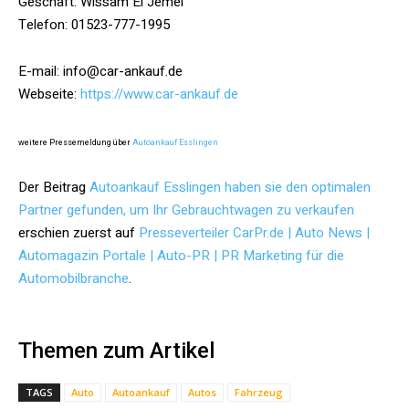
Geschäft: Wissam El Jemel
Telefon: 01523-777-1995
E-mail: info@car-ankauf.de
Webseite:
https://www.car-ankauf.de
weitere Pressemeldung über
Autoankauf Esslingen
Der Beitrag
Autoankauf Esslingen haben sie den optimalen
Partner gefunden, um Ihr Gebrauchtwagen zu verkaufen
erschien zuerst auf
Presseverteiler CarPr.de | Auto News |
Automagazin Portale | Auto-PR | PR Marketing für die
Automobilbranche
.
Themen zum Artikel
TAGS
Auto
Autoankauf
Autos
Fahrzeug